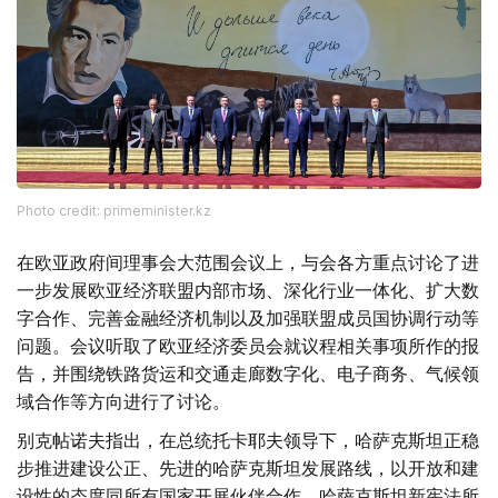
Photo credit: primeminister.kz
在欧亚政府间理事会大范围会议上，与会各方重点讨论了进
一步发展欧亚经济联盟内部市场、深化行业一体化、扩大数
字合作、完善金融经济机制以及加强联盟成员国协调行动等
问题。会议听取了欧亚经济委员会就议程相关事项所作的报
告，并围绕铁路货运和交通走廊数字化、电子商务、气候领
域合作等方向进行了讨论。
别克帖诺夫指出，在总统托卡耶夫领导下，哈萨克斯坦正稳
步推进建设公正、先进的哈萨克斯坦发展路线，以开放和建
设性的态度同所有国家开展伙伴合作。哈萨克斯坦新宪法所