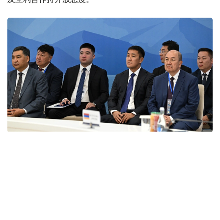
Фото: primeminister.kz
本次欧亚政府间理事会会议最终签署了六项文件。其中包括
《欧亚经济联盟货物电子贸易协定》。该协定的实施将有助
于推动电子商务快速发展，拓展企业合作空间，并为各方进
入伙伴国市场创造更加有利的条件。此外，会议还签署了关
于相互承认欧亚经济联盟成员国学术头衔相关文件的协议，