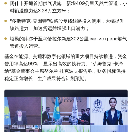
阔什市开通首期供气设施，新增409公里天然气管道，小
时输送能力达3.28万立方米；
“多斯特克-莫因特”铁路段复线线路投入使用，大幅提升
铁路运力，加速货运并增强出口潜力；
塔勒的库尔干至乌恰拉尔新建302公里 магистраль燃气
管道投入运营。
基金在能源、交通和数字化领域的重大项目持续推进，资金
使用率高达99%，显示出高效的执行力。“萨姆鲁克-卡泽
纳”基金董事会主席努尔兰·扎克波夫报告称，财务指标保持
稳定正向增长，生产成果符合计划预期。