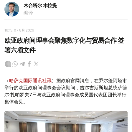
木合塔尔 木拉提
编译
16:15, 07 8月 2026
欧亚政府间理事会聚焦数字化与贸易合作 签
署六项文件
（
哈萨克国际通讯社讯
）据政府官网消息，在乔尔蓬阿塔市
举行的欧亚政府间理事会会议期间，吉尔吉斯斯坦总统萨德
尔·扎帕罗夫7日与欧亚政府间理事会成员国代表团团长举行
集体会见。