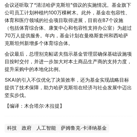
会议还听取了“清洁哈萨克斯坦”倡议的实施情况。基金旗下
公司员工计划种植约100万棵树木。此外，基金在包容性、
体育和医疗领域的社会项目取得进展，目前在87个设施
（包括体育综合体、康复中心和包容性支持办公室）为超过
70万人提供服务。年内，基金计划在曼格斯套州和西哈萨
克斯坦州新增多个体育综合体。
会议最后，总理别克帖诺夫指示基金管理层确保基础设施项
目按时交付，并进一步加大对本土商品生产商的支持力度，
提升采购中的本地化比例。
SKAI的引入不仅优化了决策效率，还为基金实现战略目标
提供了技术保障，助力哈萨克斯坦在经济与社会发展中迈出
坚实步伐。
【编译：木合塔尔·木拉提】
科技
政府
人工智能
萨姆鲁克-卡泽纳基金