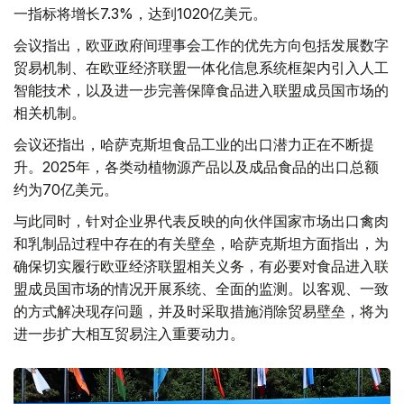
一指标将增长7.3%，达到1020亿美元。
会议指出，欧亚政府间理事会工作的优先方向包括发展数字
贸易机制、在欧亚经济联盟一体化信息系统框架内引入人工
智能技术，以及进一步完善保障食品进入联盟成员国市场的
相关机制。
会议还指出，哈萨克斯坦食品工业的出口潜力正在不断提
升。2025年，各类动植物源产品以及成品食品的出口总额
约为70亿美元。
与此同时，针对企业界代表反映的向伙伴国家市场出口禽肉
和乳制品过程中存在的有关壁垒，哈萨克斯坦方面指出，为
确保切实履行欧亚经济联盟相关义务，有必要对食品进入联
盟成员国市场的情况开展系统、全面的监测。以客观、一致
的方式解决现存问题，并及时采取措施消除贸易壁垒，将为
进一步扩大相互贸易注入重要动力。