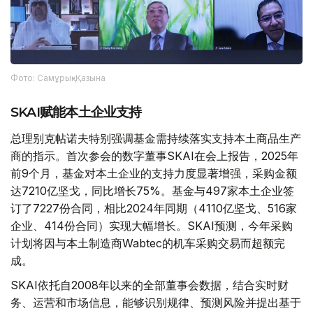
Фото: Самұрық-Қазына
SKAI赋能本土企业支持
总理别克帖诺夫特别强调基金需持续落实支持本土商品生产
商的指示。首次参会的数字董事SKAI在会上报告，2025年
前9个月，基金对本土企业的支持力度显著增强，采购金额
达7210亿坚戈，同比增长75%。基金与497家本土企业签
订了7227份合同，相比2024年同期（4110亿坚戈、516家
企业、414份合同）实现大幅增长。SKAI预测，今年采购
计划将因与本土制造商Wabtec的机车采购交易而超额完
成。
SKAI依托自2008年以来的全部董事会数据，结合实时财
务、运营和市场信息，能够识别规律、预测风险并提出基于