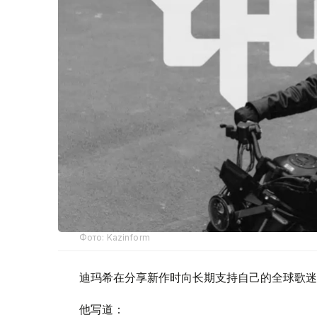
Фото: Kazinform
迪玛希在分享新作时向长期支持自己的全球歌迷（
他写道：