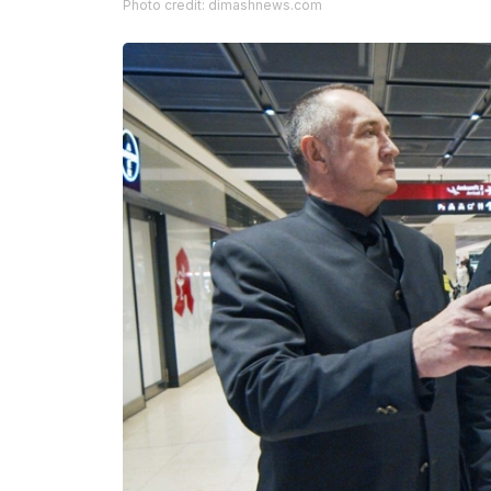
Photo credit: dimashnews.com