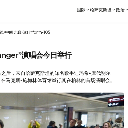
国际
哈萨克斯坦
政治
线/中间走廊
Kazinform-105
anger”演唱会今日举行
出之后，来自哈萨克斯坦的知名歌手迪玛希•库代别尔
4日在马克斯-施梅林体育馆举行其在柏林的首场演唱会。