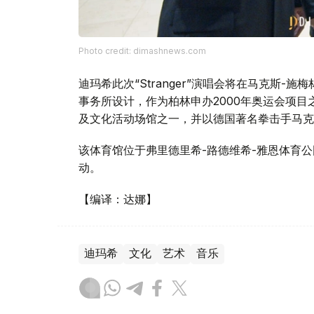
Photo credit: dimashnews.com
迪玛希此次“Stranger”演唱会将在马克斯-施梅林体育
事务所设计，作为柏林申办2000年奥运会项目之
及文化活动场馆之一，并以德国著名拳击手马克
该体育馆位于弗里德里希-路德维希-雅恩体育
动。
【编译：达娜】
迪玛希
文化
艺术
音乐