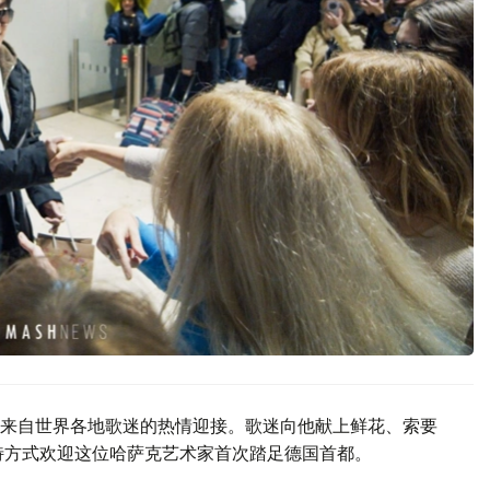
来自世界各地歌迷的热情迎接。歌迷向他献上鲜花、索要
，以独特方式欢迎这位哈萨克艺术家首次踏足德国首都。