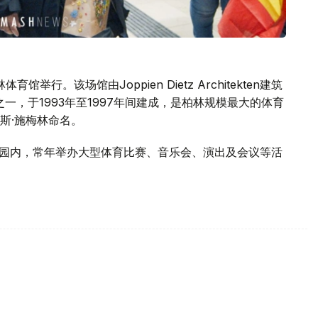
馆举行。该场馆由Joppien Dietz Architekten建筑
一，于1993年至1997年间建成，是柏林规模最大的体育
斯·施梅林命名。
公园内，常年举办大型体育比赛、音乐会、演出及会议等活