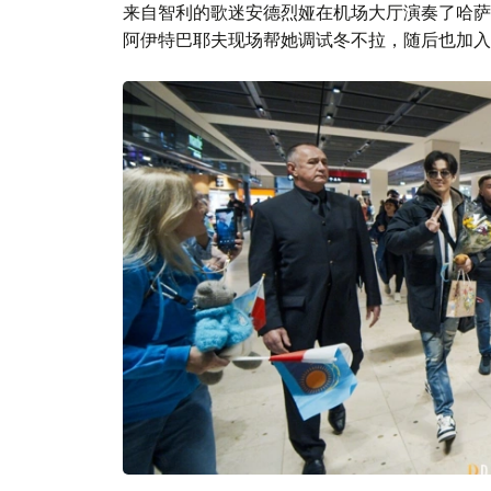
来自智利的歌迷安德烈娅在机场大厅演奏了哈萨克冬
阿伊特巴耶夫现场帮她调试冬不拉，随后也加入