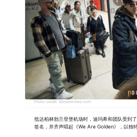
Photo credit: dimashnews.com
抵达柏林勃兰登堡机场时，迪玛希和团队受到了
签名，并齐声唱起《We Are Golden》