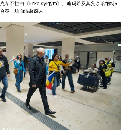
不拉曲《Erke sylqym》。迪玛希及其父亲哈纳特•
合奏，场面温馨感人。