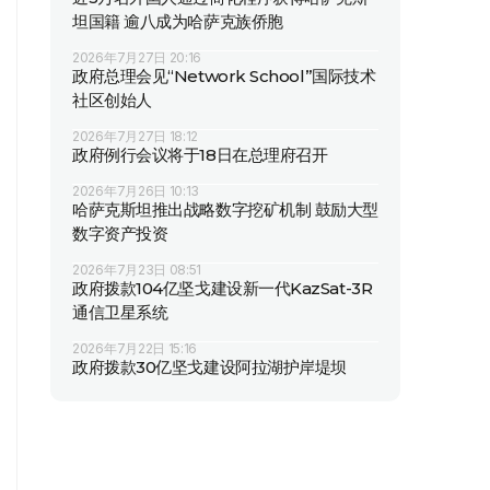
坦国籍 逾八成为哈萨克族侨胞
2026年7月27日 20:16
政府总理会见“Network School”国际技术
社区创始人
2026年7月27日 18:12
政府例行会议将于18日在总理府召开
2026年7月26日 10:13
哈萨克斯坦推出战略数字挖矿机制 鼓励大型
数字资产投资
2026年7月23日 08:51
政府拨款104亿坚戈建设新一代KazSat-3R
通信卫星系统
2026年7月22日 15:16
政府拨款30亿坚戈建设阿拉湖护岸堤坝