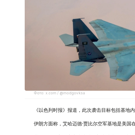
Фото: x.com / @modgovksa
《以色列时报》报道，此次袭击目标包括基地内
伊朗方面称，艾哈迈德·贾比尔空军基地是美国