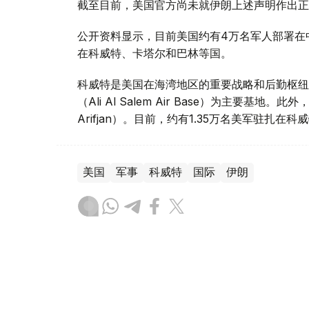
截至目前，美国官方尚未就伊朗上述声明作出正
公开资料显示，目前美国约有4万名军人部署在
在科威特、卡塔尔和巴林等国。
科威特是美国在海湾地区的重要战略和后勤枢纽
（Ali Al Salem Air Base）为主要
Arifjan）。目前，约有1.35万名美军驻扎在科
美国
军事
科威特
国际
伊朗
木合塔尔 木拉提
编译