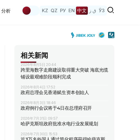
KZ
QZ
РУ
EN
中文
ق ز
ЎЗ
分析
相关新闻
2026年8月5日 20:44
跨里海数字走廊建设取得重大突破 海底光缆
铺设最艰难阶段顺利完成
2026年8月4日 17:52
政府总理会见香港赋生资本创始人
2026年8月3日 18:46
政府例行会议将于4日在总理府召开
2026年7月31日 09:57
哈萨克斯坦政府批准水电行业发展规划
2026年7月30日 15:53
近3万名外国人通过简化程序获得哈萨克斯