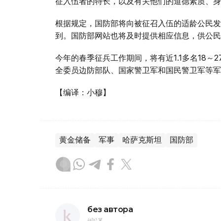
征入伍者的特长，以及有关他们的道德素质、身
根据规定，国防部将向被征召入伍的适龄公民发
到。国防部网站也将及时提供相应信息，供公民
今年的春季征兵工作期间，将有近1.1多名18
全委员边防部队、国家警卫军和国民警卫军等军
【编译：小穆】
黄金储备
军事
哈萨克斯坦
国防部
без автора