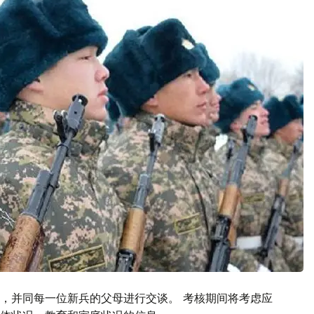
，并同每一位新兵的父母进行交谈。 考核期间将考虑应