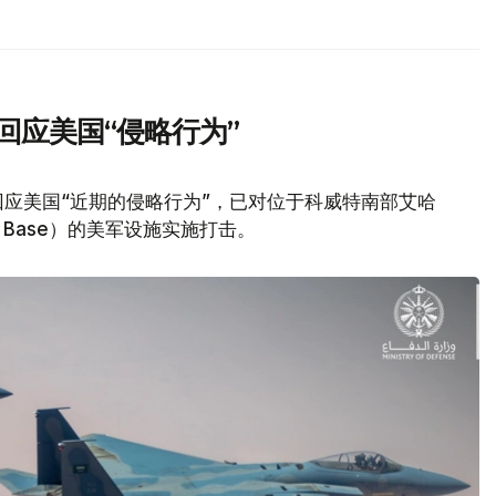
回应美国“侵略行为”
应美国“近期的侵略行为”，已对位于科威特南部艾哈
Air Base）的美军设施实施打击。