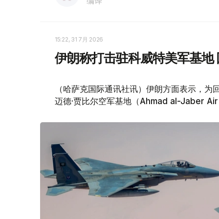
编译
15:22, 31 7月 2026
伊朗称打击驻科威特美军基地 
（哈萨克国际通讯社讯）伊朗方面表示，为回
迈德·贾比尔空军基地（Ahmad al-Jaber 