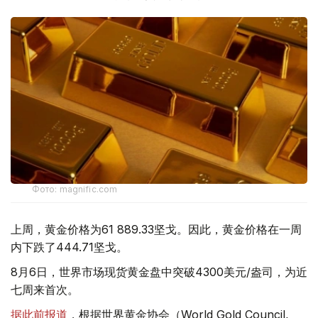
Фото: magnific.com
上周，黄金价格为61 889.33坚戈。因此，黄金价格在一周
内下跌了444.71坚戈。
8月6日，世界市场现货黄金盘中突破4300美元/盎司，为近
七周来首次。
据此前报道
，根据世界黄金协会（World Gold Council,