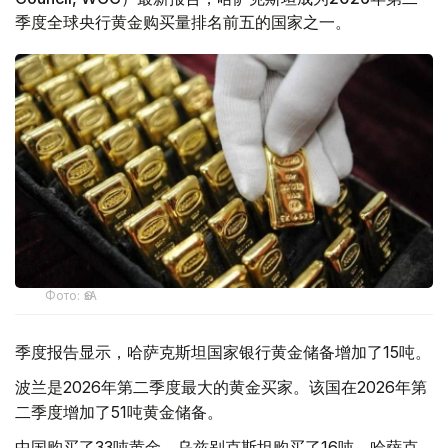
季度全球央行黄金购买量排名前五的国家之一。
Фото: ӨзА
季度报告显示，哈萨克斯坦国家银行黄金储备增加了15吨。
波兰是2026年第二季度最大的黄金买家。该国在2026年第
二季度增加了51吨黄金储备。
中国购买了33吨黄金，乌兹别克斯坦购买了16吨，哈萨克