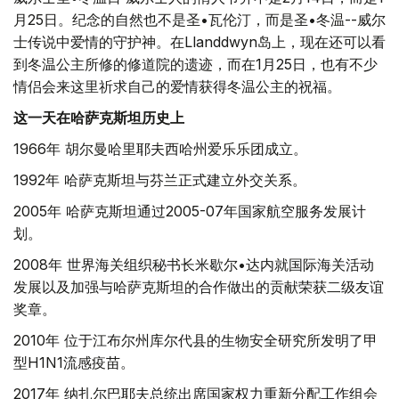
月25日。纪念的自然也不是圣•瓦伦汀，而是圣•冬温--威尔
士传说中爱情的守护神。在Llanddwyn岛上，现在还可以看
到冬温公主所修的修道院的遗迹，而在1月25日，也有不少
情侣会来这里祈求自己的爱情获得冬温公主的祝福。
这一天在哈萨克斯坦历史上
1966年 胡尔曼哈里耶夫西哈州爱乐乐团成立。
1992年 哈萨克斯坦与芬兰正式建立外交关系。
2005年 哈萨克斯坦通过2005-07年国家航空服务发展计
划。
2008年 世界海关组织秘书长米歇尔•达内就国际海关活动
发展以及加强与哈萨克斯坦的合作做出的贡献荣获二级友谊
奖章。
2010年 位于江布尔州库尔代县的生物安全研究所发明了甲
型H1N1流感疫苗。
2017年 纳扎尔巴耶夫总统出席国家权力重新分配工作组会