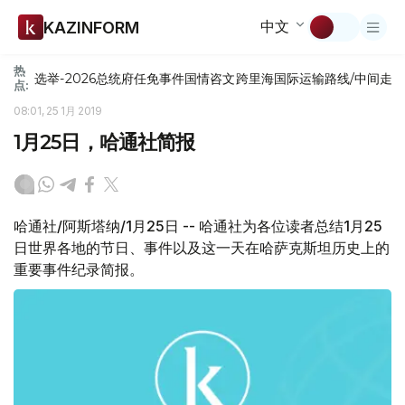
中文
KAZINFORM
热
选举-2026
总统府
任免
事件
国情咨文
跨里海国际运输路线/中间走
点:
08:01, 25 1月 2019
1月25日，哈通社简报
哈通社/阿斯塔纳/1月25日 -- 哈通社为各位读者总结1月25
日世界各地的节日、事件以及这一天在哈萨克斯坦历史上的
重要事件纪录简报。