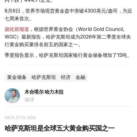
内下跌了444.71坚戈。
8月6日，世界市场现货黄金盘中突破4300美元/盎司，为近
七周来首次。
据此前报道
，根据世界黄金协会（World Gold Council,
WGC）最新报告，哈萨克斯坦成为2026年第二季度全球央
行黄金购买量排名前五的国家之一。
季度报告显示，哈萨克斯坦国家银行黄金储备增加了15吨。
黄金储备
哈萨克斯坦
经济
金融
木合塔尔 哈力木拉
编译
08:31, 31 7月 2026
哈萨克斯坦是全球五大黄金购买国之一