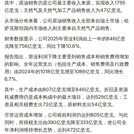
其中，原油销售仍是公司最主要收入来源，实现收入1795
亿坚戈；天然气及天然气加工产品销售收入为47亿坚戈。
从市场分布来看，公司原油销售收入全部来自瑞士市场；哈
萨克斯坦国内市场收入则主要来自天然气产品销售。
财务数据显示，公司2025年营业利润由上一年的846亿坚
戈降至756亿坚戈，同比下降10.6%。
报告指出，营业利润下降主要受到销售成本和销售费用增加
的影响。全年运营支出（包括生产成本、销售费用及行政费
用）由2024年的1018亿坚戈增至1086亿坚戈，同比增长
6.7%。
其中，生产成本由807亿坚戈增至846亿坚戈。折旧及资源
耗减费用仍是成本构成中的最大项目，达到529亿坚戈；工
资及相关税费支出72亿坚戈，原材料支出54亿坚戈。
尽管运营成本增加，公司税前利润仍达到805亿坚戈。与此
同时，所得税支出由390亿坚戈降至333亿坚戈，使公司全
年净利润维持增长态势，达到472亿坚戈。