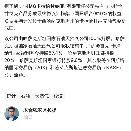
据了解，
“KMG卡拉恰甘纳克”有限责任公司
持有《卡拉恰
甘纳克产品分成最终协议》框架下国际联合体10%的权益，
负责参与开发位于西哈萨克斯坦州的卡拉恰甘纳克油气凝析
气田。
该公司由哈萨克斯坦国家石油天然气公司100%持股。哈萨
克斯坦国家石油天然气公司股权结构中，“萨姆鲁克-卡泽
纳”国家福利基金持股67.4%，哈萨克斯坦财政部持股
20%，哈萨克斯坦国家银行持股9.6%，其余股份在阿斯塔
纳国际交易所（AIX）和哈萨克斯坦证券交易所（KASE）
公开流通。
统计
石油
天然气
经济
木合塔尔 木拉提
编译