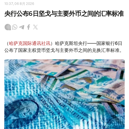
10:37, 06 8月 2026
央行公布6日坚戈与主要外币之间的汇率标准
（
哈萨克国际通讯社讯
）哈萨克斯坦央行——国家银行6日
公布了国家主权货币坚戈与主要外币之间的兑换汇率标准。