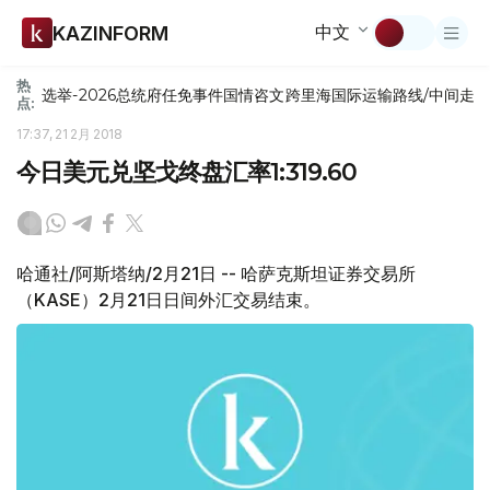
中文
KAZINFORM
热
选举-2026
总统府
任免
事件
国情咨文
跨里海国际运输路线/中间走
点:
17:37, 21 2月 2018
今日美元兑坚戈终盘汇率1:319.60
哈通社/阿斯塔纳/2月21日 -- 哈萨克斯坦证券交易所
（KASE）2月21日日间外汇交易结束。