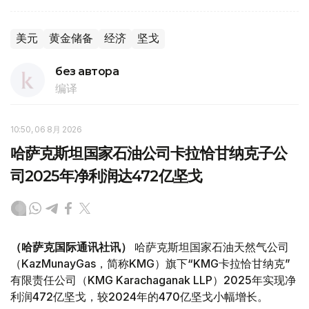
美元
黄金储备
经济
坚戈
без автора
编译
10:50, 06 8月 2026
哈萨克斯坦国家石油公司卡拉恰甘纳克子公
司2025年净利润达472亿坚戈
（哈萨克国际通讯社讯）
哈萨克斯坦国家石油天然气公司
（KazMunayGas，简称KMG）旗下“KMG卡拉恰甘纳克”
有限责任公司（KMG Karachaganak LLP）2025年实现净
利润472亿坚戈，较2024年的470亿坚戈小幅增长。