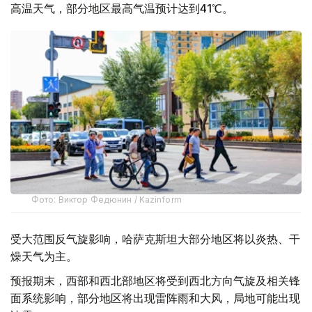
高温天气，部分地区最高气温预计达到41℃。
Фото: Виктор Федюнин / Kazinform
受大范围反气旋影响，哈萨克斯坦大部分地区将以炎热、干
燥天气为主。
预报期末，西部和西北部地区将受到西北方向气旋及相关锋
面系统影响，部分地区将出现雷阵雨和大风，局地可能出现