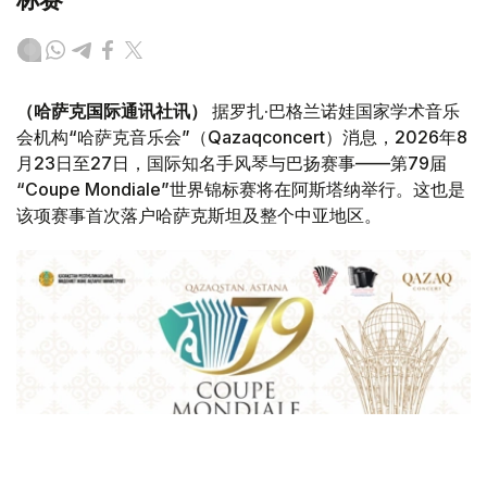
（哈萨克国际通讯社讯）
据罗扎·巴格兰诺娃国家学术音乐
会机构“哈萨克音乐会”（Qazaqconcert）消息，2026年8
月23日至27日，国际知名手风琴与巴扬赛事——第79届
“Coupe Mondiale”世界锦标赛将在阿斯塔纳举行。这也是
该项赛事首次落户哈萨克斯坦及整个中亚地区。