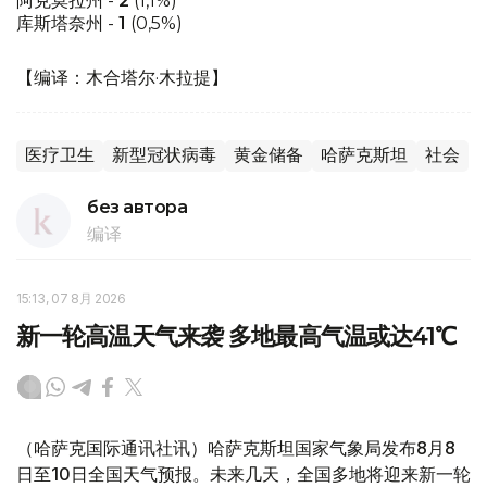
阿克莫拉州 -
2
(1,1%)
库斯塔奈州 -
1
(0,5%)
【编译：木合塔尔·木拉提】
医疗卫生
新型冠状病毒
黄金储备
哈萨克斯坦
社会
без автора
编译
15:13, 07 8月 2026
新一轮高温天气来袭 多地最高气温或达41℃
（哈萨克国际通讯社讯）哈萨克斯坦国家气象局发布8月8
日至10日全国天气预报。未来几天，全国多地将迎来新一轮