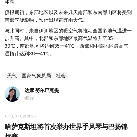
冰雹。
预报期初，东部地区以及未来几天南部和东南部山区将受到
南部气旋影响，预计出现雷阵雨天气。
与此同时，来自伊朗地区的暖空气将推动全国多地气温进一
步升高。其中，北部和东部地区最高气温将升至35—
39℃，南部地区将达到35—41℃，西部和中部地区最高气
温预计达到36—41℃。
天气
国家气象总局
社会
达娜 努尔巴克提
编译
13:13, 07 8月 2026
哈萨克斯坦将首次举办世界手风琴与巴扬锦
标赛