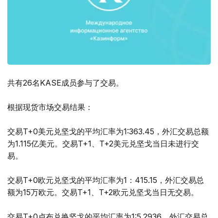
共有26名KASE成员参与了交易。
根据现货市场交易结果：
交易T+0美元兑坚戈的平均汇率为1:363.45，外汇交易总额
为1.115亿美元。交易T+1、T+2美元兑坚戈当日未进行交
易。
交易T+0欧元兑坚戈的平均汇率为1：415.15，外汇交易总
额为15万欧元。交易T+1、T+2欧元兑坚戈当日无交易。
交易T+0卢布兑换坚戈的平均汇率为1:5.2936，外汇交易总