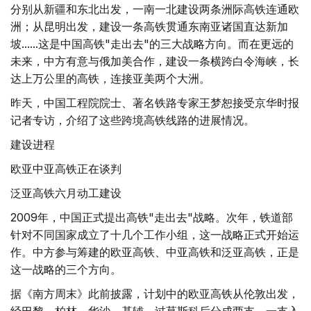
分别从新疆和东北出发，一南一北建设两条洲际高铁连通欧
洲；从昆明出发，建设一条高铁贯通东南亚诸国直达新加
坡......这是中国高铁"走出去"的三大战略方向。而在更远的
未来，中方有意与俄加美合作，建设一条横跨白令海峡，长
达上万公里的高铁，连接亚美两个大洲。
昨天，中国工程院院士、著名铁路专家王梦恕接受京华时报
记者专访，介绍了这些跨境高铁线路的进展情况。
建设进程
欧亚中亚高铁正在谈判
泛亚高铁六月动工建设
2009年，中国正式提出高铁"走出去"战略。次年，铁道部
针对不同国家成立了十几个工作小组，这一战略正式开始运
作。中方参与筹建的欧亚高铁、中亚高铁和泛亚高铁，正是
这一战略的三个方向。
据《南方周末》此前披露，计划中的欧亚高铁从伦敦出发，