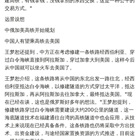
建高铁，有钱拿钱，没钱拿别的东西交换，这是一种公平的
交易方式。"
远景设想
中俄加美高铁开始规划
中国人有望乘高铁去美国
王梦恕还提到，中方正在考虑修建一条铁路经西伯利亚、穿
过白令海峡直接到阿拉斯加，穿过加拿大到美国，这样今后
从中国就可以坐火车去美国了。
王梦恕介绍，这条铁路将从中国的东北出发一路往北，经西
伯利亚抵达白令海峡，以修建隧道的方式穿过太平洋，抵达
阿拉斯加，再从阿拉斯加去往加拿大，最终抵达美国。"现
在已经在谈，这也是俄罗斯好多年的想法。"王梦恕提到，
修建铁路穿过白令海峡需要建设大约200公里的隧道，这一
海底隧道技术在福建通往台湾的高铁隧道中也会应用，从技
术上来说现在已经具备条件。这条铁路也仍将采取中方出技
术、出资金建设，与途经国家置换资源的方式推进，目前这