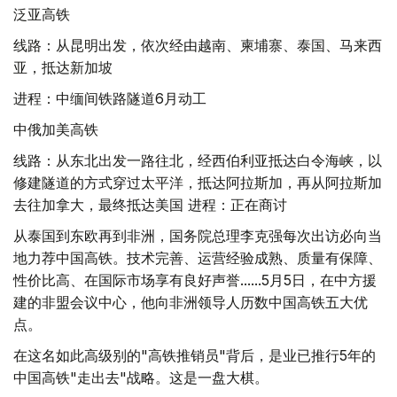
泛亚高铁
线路：从昆明出发，依次经由越南、柬埔寨、泰国、马来西
亚，抵达新加坡
进程：中缅间铁路隧道6月动工
中俄加美高铁
线路：从东北出发一路往北，经西伯利亚抵达白令海峡，以
修建隧道的方式穿过太平洋，抵达阿拉斯加，再从阿拉斯加
去往加拿大，最终抵达美国 进程：正在商讨
从泰国到东欧再到非洲，国务院总理李克强每次出访必向当
地力荐中国高铁。技术完善、运营经验成熟、质量有保障、
性价比高、在国际市场享有良好声誉......5月5日，在中方援
建的非盟会议中心，他向非洲领导人历数中国高铁五大优
点。
在这名如此高级别的"高铁推销员"背后，是业已推行5年的
中国高铁"走出去"战略。这是一盘大棋。