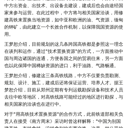
中方出资金、出技术、出设备去建设，建成后也会由途经国
家来参与运营。在此过程中，中方将与相关国家洽谈，用修
建高铁来置换当地资源，如中亚和欧洲的油、气资源，缅甸
的钾矿，由此建立一个长效合作机制，以保障我国资源的使
用。
王梦恕介绍，目前规划的这几条跨国高铁都是参照这一理念
在谈判和运作，通过"技术置换资源"的方式，一方面推动中
国与周边诸国的连通，方便各国之间的贸易往来，另一方面
也以此保障中国稀缺资源的进口，利于油路、气路畅通。
王梦恕介绍，修建这三条高铁线路，中方不仅要负责勘测、
规划、设计、施工，建成后还将保证运营、培养人才。据王
梦恕介绍，目前从郑州定期有专列运载勘探设备和技术人员
去往中欧等地区，对高铁线路可能经过的地区进行勘探，与
相关国家的洽谈也在进行中。
对于"用高铁技术置换资源"的合作方式，此前铁道部相关负
责人在接受《南方周末》采访时曾这样解释："中国为别国