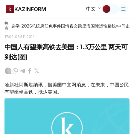
中文
KAZINFORM
热
选举-2026
总统府
任免
事件
国情咨文
跨里海国际运输路线/中间走
点:
17:02, 08 5月 2014
中国人有望乘高铁去美国：1.3万公里 两天可
到达(图)
哈新社阿斯塔纳讯，据美国中文网消息，在未来，中国公民
有望乘坐高铁，抵达美国。