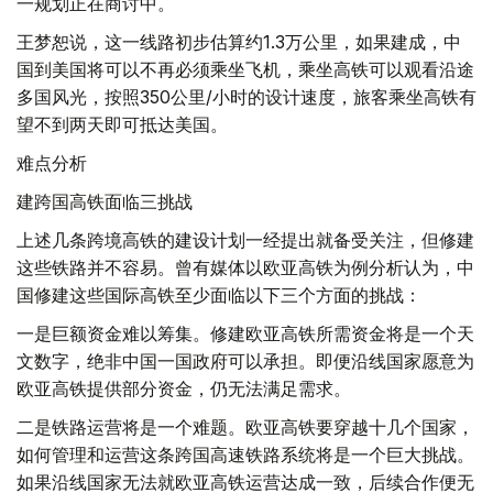
一规划正在商讨中。
王梦恕说，这一线路初步估算约1.3万公里，如果建成，中
国到美国将可以不再必须乘坐飞机，乘坐高铁可以观看沿途
多国风光，按照350公里/小时的设计速度，旅客乘坐高铁有
望不到两天即可抵达美国。
难点分析
建跨国高铁面临三挑战
上述几条跨境高铁的建设计划一经提出就备受关注，但修建
这些铁路并不容易。曾有媒体以欧亚高铁为例分析认为，中
国修建这些国际高铁至少面临以下三个方面的挑战：
一是巨额资金难以筹集。修建欧亚高铁所需资金将是一个天
文数字，绝非中国一国政府可以承担。即便沿线国家愿意为
欧亚高铁提供部分资金，仍无法满足需求。
二是铁路运营将是一个难题。欧亚高铁要穿越十几个国家，
如何管理和运营这条跨国高速铁路系统将是一个巨大挑战。
如果沿线国家无法就欧亚高铁运营达成一致，后续合作便无