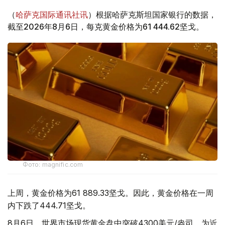
（
哈萨克国际通讯社讯
）根据哈萨克斯坦国家银行的数据，
截至2026年8月6日，每克黄金价格为61 444.62坚戈。
Фото: magnific.com
上周，黄金价格为61 889.33坚戈。因此，黄金价格在一周
内下跌了444.71坚戈。
8月6日，世界市场现货黄金盘中突破4300美元/盎司，为近