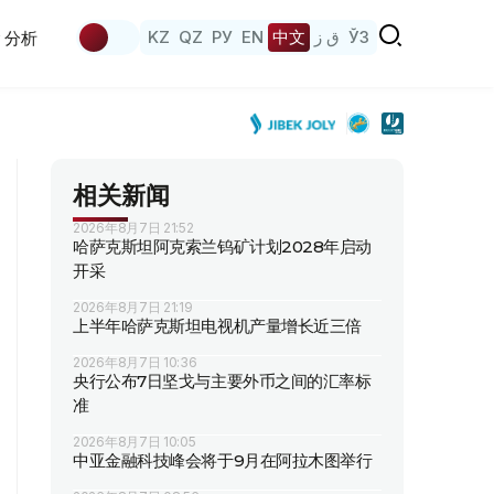
KZ
QZ
РУ
EN
中文
ق ز
ЎЗ
分析
相关新闻
2026年8月7日 21:52
哈萨克斯坦阿克索兰钨矿计划2028年启动
开采
2026年8月7日 21:19
上半年哈萨克斯坦电视机产量增长近三倍
2026年8月7日 10:36
央行公布7日坚戈与主要外币之间的汇率标
准
2026年8月7日 10:05
中亚金融科技峰会将于9月在阿拉木图举行