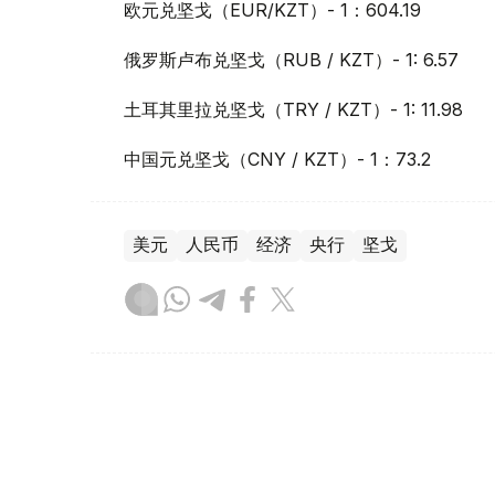
欧元兑坚戈（EUR/KZT）- 1：604.19
俄罗斯卢布兑坚戈（RUB / KZT）- 1: 6.57
土耳其里拉兑坚戈（TRY / KZT）- 1: 11.98
中国元兑坚戈（CNY / KZT）- 1：73.2
美元
人民币
经济
央行
坚戈
木合塔尔 木拉提
编译