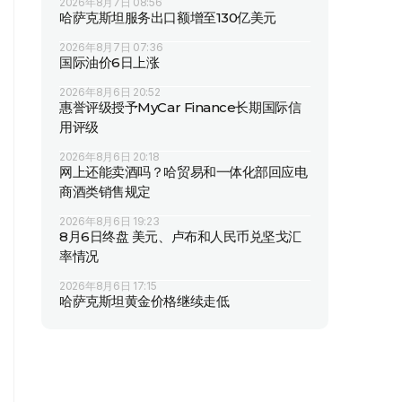
2026年8月7日 08:56
哈萨克斯坦服务出口额增至130亿美元
2026年8月7日 07:36
国际油价6日上涨
2026年8月6日 20:52
惠誉评级授予MyCar Finance长期国际信
用评级
2026年8月6日 20:18
网上还能卖酒吗？哈贸易和一体化部回应电
商酒类销售规定
2026年8月6日 19:23
8月6日终盘 美元、卢布和人民币兑坚戈汇
率情况
2026年8月6日 17:15
哈萨克斯坦黄金价格继续走低