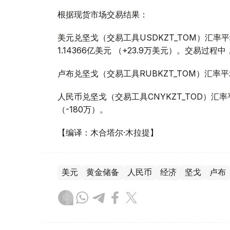
根据现货市场交易结果：
美元兑坚戈（交易工具USDKZT_TOM）汇率平均报
1.14366亿美元 （+23.9万美元）。交易过程中
卢布兑坚戈（交易工具RUBKZT_TOM）汇率平
人民币兑坚戈（交易工具CNYKZT_TOD）汇率平均报
（-180万）。
【编译：木合塔尔·木拉提】
美元
黄金储备
人民币
经济
坚戈
卢布