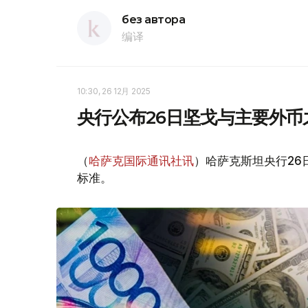
без автора
编译
10:30, 26 12月 2025
央行公布26日坚戈与主要外币
（
哈萨克国际通讯社讯
）哈萨克斯坦央行2
标准。