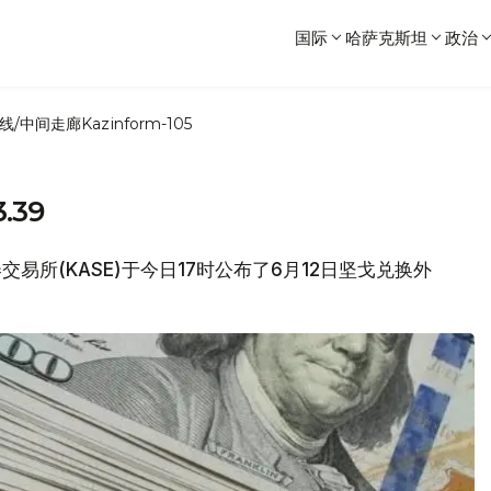
国际
哈萨克斯坦
政治
线/中间走廊
Kazinform-105
.39
券交易所(KASE)于今日17时公布了6月12日坚戈兑换外