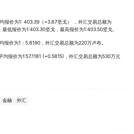
价为1: 403.39（+3.87坚戈） ，外汇交易总额为
，最低报价为1:403.30坚戈，最高报价为1:403.50坚戈。
均报价为1：5.8190，外汇交易总额为220万卢布。
价为1:57.1181 (+0.5815)，外汇交易总额为530万元
金融
外汇