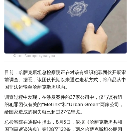
Фото: Бас прокуратура
目前，哈萨克斯坦总检察院正在对该有组织犯罪团伙开展审
前调查。据悉，该团伙长期以来通过走私方式，将商品从中
国非法运输至哈萨克斯坦境内。
调查过程中发现，在涉及案件的37家公司中，仅与该有组
织犯罪团伙有关的“Metlink”和“Urban Green”两家公司，
给国家造成的损失就已超过27亿坚戈。
总检察院在通报中指出，8月5日，依据《哈萨克斯坦共和
国刑事诉讼法典》第128至132条，两名哈萨克斯坦公民因