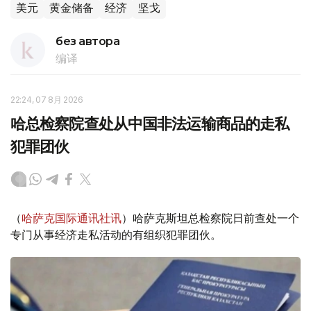
美元
黄金储备
经济
坚戈
без автора
编译
22:24, 07 8月 2026
哈总检察院查处从中国非法运输商品的走私
犯罪团伙
（
哈萨克国际通讯社讯
）哈萨克斯坦总检察院日前查处一个
专门从事经济走私活动的有组织犯罪团伙。