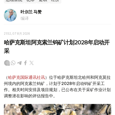
叶尔兰 马赞
编译
21:52, 07 8月 2026
哈萨克斯坦阿克索兰钨矿计划2028年启动开
采
（
哈萨克国际通讯社讯
）位于哈萨克斯坦北哈州和阿克莫拉
州境内的阿克索兰钨矿，计划于2028年启动钨矿开采工
作。相关时间安排及项目规划，已公布在关于采矿作业计划
调整潜在影响的评估报告中。