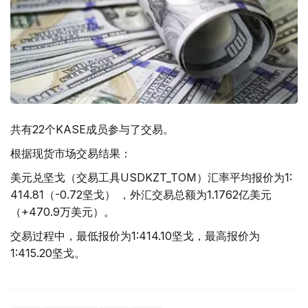
共有22个KASE成员参与了交易。
根据现货市场交易结果：
美元兑坚戈（交易工具USDKZT_TOM）汇率平均报价为1:
414.81（-0.72坚戈） ，外汇交易总额为1.1762亿美元
（+470.9万美元）。
交易过程中，最低报价为1:414.10坚戈，最高报价为
1:415.20坚戈。