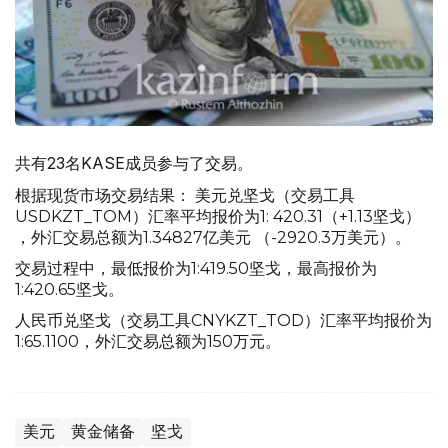
共有23名KASE成员参与了交易。
根据现货市场交易结果： 美元兑坚戈（交易工具
USDKZT_TOM）汇率平均报价为1: 420.31（+1.13坚戈）
，外汇交易总额为1.34827亿美元 （-2920.3万美元）。
交易过程中，最低报价为1:419.50坚戈，最高报价为
1:420.65坚戈。
人民币兑坚戈（交易工具CNYKZT_TOD）汇率平均报价为
1:65.1100，外汇交易总额为150万元。
美元
黄金储备
坚戈