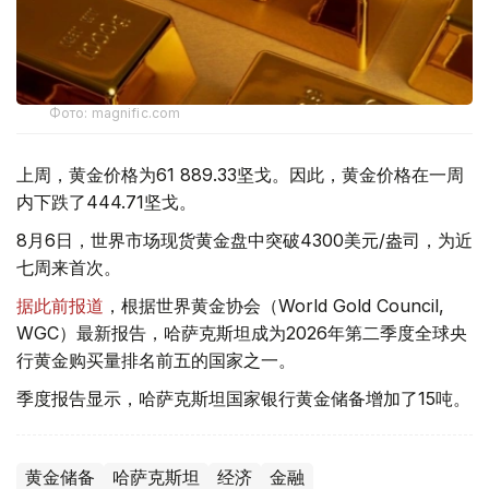
Фото: magnific.com
上周，黄金价格为61 889.33坚戈。因此，黄金价格在一周
内下跌了444.71坚戈。
8月6日，世界市场现货黄金盘中突破4300美元/盎司，为近
七周来首次。
据此前报道
，根据世界黄金协会（World Gold Council,
WGC）最新报告，哈萨克斯坦成为2026年第二季度全球央
行黄金购买量排名前五的国家之一。
季度报告显示，哈萨克斯坦国家银行黄金储备增加了15吨。
黄金储备
哈萨克斯坦
经济
金融