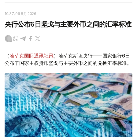
10:37, 06 8月 2026
央行公布6日坚戈与主要外币之间的汇率标准
（
哈萨克国际通讯社讯
）哈萨克斯坦央行——国家银行6日
公布了国家主权货币坚戈与主要外币之间的兑换汇率标准。