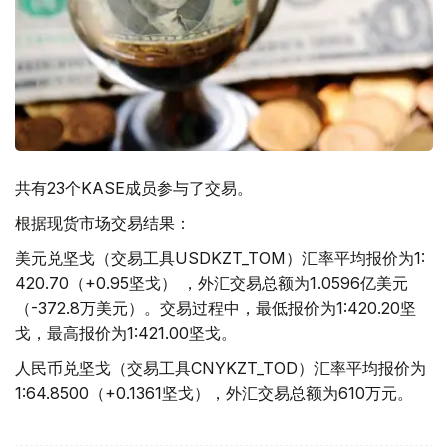
共有23个KASE成员参与了交易。
根据现货市场交易结果：
美元兑坚戈（交易工具USDKZT_TOM）汇率平均报价为1:
420.70（+0.95坚戈） ，外汇交易总额为1.0596亿美元
（-372.8万美元）。交易过程中，最低报价为1:420.20坚
戈，最高报价为1:421.00坚戈。
人民币兑坚戈（交易工具CNYKZT_TOD）汇率平均报价为
1:64.8500（+0.1361坚戈），外汇交易总额为610万元。