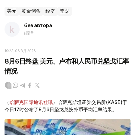
美元
黄金储备
经济
坚戈
без автора
编译
19:23, 06 8月 2026
8月6日终盘 美元、卢布和人民币兑坚戈汇率
情况
（
哈萨克国际通讯社讯
）哈萨克斯坦证券交易所(KASE)于
今日17时公布了8月6日坚戈兑换外币平均汇率结果。