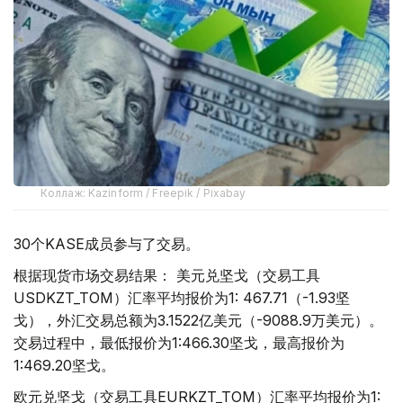
Коллаж: Kazinform / Freepik / Pixabay
30个KASE成员参与了交易。
根据现货市场交易结果： 美元兑坚戈（交易工具
USDKZT_TOM）汇率平均报价为1: 467.71（-1.93坚
戈），外汇交易总额为3.1522亿美元（-9088.9万美元）。
交易过程中，最低报价为1:466.30坚戈，最高报价为
1:469.20坚戈。
欧元兑坚戈（交易工具EURKZT_TOM）汇率平均报价为1: