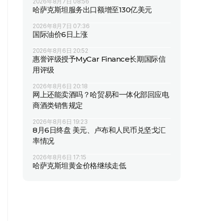
2026年8月7日 08:56
哈萨克斯坦服务出口额增至130亿美元
2026年8月7日 07:36
国际油价6日上涨
2026年8月6日 20:52
惠誉评级授予MyCar Finance长期国际信
用评级
2026年8月6日 20:18
网上还能卖酒吗？哈贸易和一体化部回应电
商酒类销售规定
2026年8月6日 19:23
8月6日终盘 美元、卢布和人民币兑坚戈汇
率情况
2026年8月6日 17:15
哈萨克斯坦黄金价格继续走低