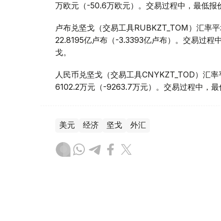
万欧元（-50.6万欧元）。交易过程中，最低报价为1
卢布兑坚戈（交易工具RUBKZT_TOM）汇率平均报
22.8195亿卢布（-3.3393亿卢布）。交易过程中
戈。
人民币兑坚戈（交易工具CNYKZT_TOD）汇率平均
6102.2万元（-9263.7万元）。交易过程中，最低
美元
经济
坚戈
外汇
木合塔尔 哈力木拉
编译