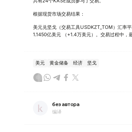
共有24个KASE成员参与了交易。
根据现货市场交易结果：
美元兑坚戈（交易工具USDKZT_TOM）汇率平均报
1.1450亿美元 （+1.4万美元）。交易过程中，最
美元
黄金储备
经济
坚戈
без автора
编译