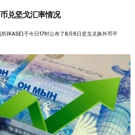
民币兑坚戈汇率情况
(KASE)于今日17时公布了8月6日坚戈兑换外币平