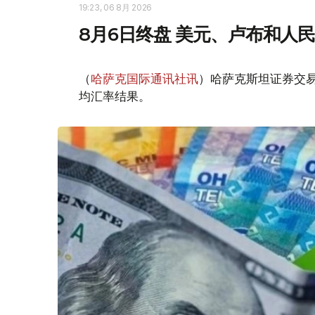
19:23, 06 8月 2026
8月6日终盘 美元、卢布和人
（
哈萨克国际通讯社讯
）哈萨克斯坦证券交易所
均汇率结果。