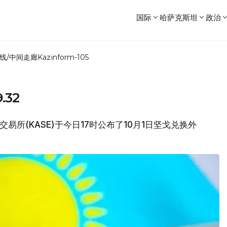
国际
哈萨克斯坦
政治
线/中间走廊
Kazinform-105
.32
券交易所(KASE)于今日17时公布了10月1日坚戈兑换外