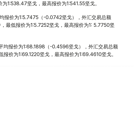
:538.47坚戈，最高报价为1:541.55坚戈。
价为1:5.7475（-0.0742坚戈），外汇交易总额
，最低报价为1:5.7252坚戈，最高报价为1: 5.7750坚
报价为1:68.1898（-0.4596坚戈），外汇交易总额
报价为1:69.1220坚戈，最高报价为1:69.4610坚戈。