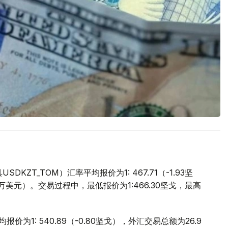
ZT_TOM）汇率平均报价为1: 467.71（-1.93坚
.9万美元）。交易过程中，最低报价为1:466.30坚戈，最高
价为1: 540.89（-0.80坚戈），外汇交易总额为26.9