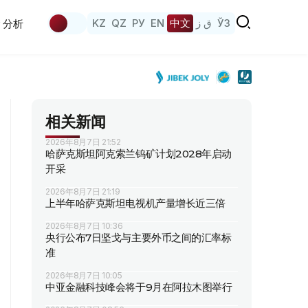
KZ
QZ
РУ
EN
中文
ق ز
ЎЗ
分析
相关新闻
2026年8月7日 21:52
哈萨克斯坦阿克索兰钨矿计划2028年启动
开采
2026年8月7日 21:19
上半年哈萨克斯坦电视机产量增长近三倍
2026年8月7日 10:36
央行公布7日坚戈与主要外币之间的汇率标
准
2026年8月7日 10:05
中亚金融科技峰会将于9月在阿拉木图举行