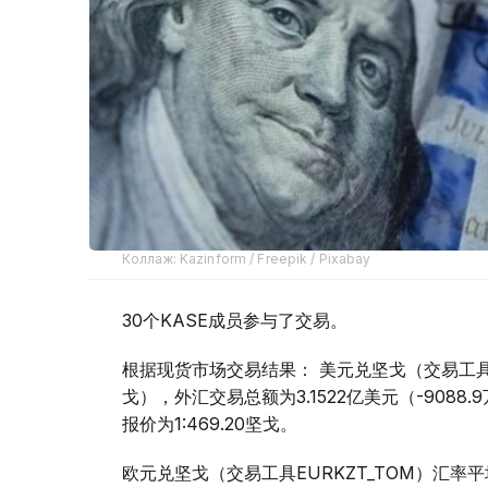
Коллаж: Kazinform / Freepik / Pixabay
30个KASE成员参与了交易。
根据现货市场交易结果： 美元兑坚戈（交易工具USDK
戈），外汇交易总额为3.1522亿美元（-9088
报价为1:469.20坚戈。
欧元兑坚戈（交易工具EURKZT_TOM）汇率平均报