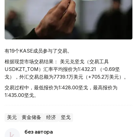
有19个KASE成员参与了交易。
根据现货市场交易结果： 美元兑坚戈（交易工具
USDKZT_TOM）汇率平均报价为1:432.21 （-0.69坚
戈），外汇交易总额为7739.1万美元（+705.2万美元）。
交易过程中，最低报价为1:428.00坚戈，最高报价为
1:435.00坚戈。
美元
黄金储备
经济
坚戈
без автора