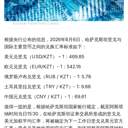
Коллаж: Kazinform/ Canva
根据央行公布的信息，2026年8月6日，哈萨克斯坦坚戈与
国际主要货币之间的兑换汇率标准如下：
美元兑坚戈（USD/KZT） – 1：469.85
欧元兑坚戈（EUR/KZT）- 1：542.16
俄罗斯卢布兑坚戈（RUB / KZT）- 1: 5.78
土耳其里拉兑坚戈（TRY / KZT）- 1: 9.88
中国元兑坚戈（CNY / KZT）- 1：69.61
值得一提的是，根据哈萨克斯坦国家银行规定，截至阿斯塔
纳时间当日15:30，在哈萨克斯坦证券交易所形成的坚戈兑
美元加权平均汇率，将被确定为下一工作日坚戈兑美元官方