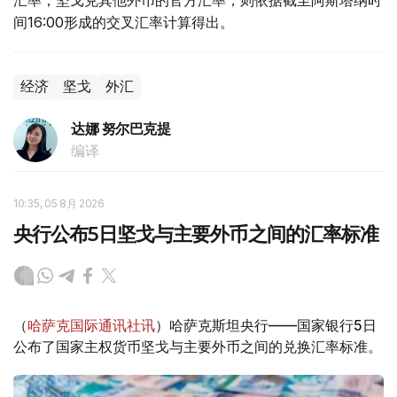
汇率；坚戈兑其他外币的官方汇率，则依据截至阿斯塔纳时
间16:00形成的交叉汇率计算得出。
经济
坚戈
外汇
达娜 努尔巴克提
编译
10:35, 05 8月 2026
央行公布5日坚戈与主要外币之间的汇率标准
（
哈萨克国际通讯社讯
）哈萨克斯坦央行——国家银行5日
公布了国家主权货币坚戈与主要外币之间的兑换汇率标准。