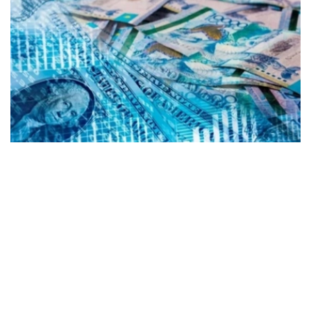
Коллаж: Kazinform/ Canva
根据央行公布的信息，2026年8月5日，哈萨克斯坦坚戈与
国际主要货币之间的兑换汇率标准如下：
美元兑坚戈（USD/KZT） – 1：471.98
欧元兑坚戈（EUR/KZT）- 1：543.39
俄罗斯卢布兑坚戈（RUB / KZT）- 1: 5.82