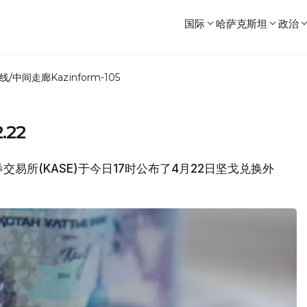
国际
哈萨克斯坦
政治
线/中间走廊
Kazinform-105
22
券交易所(KASE)于今日17时公布了4月22日坚戈兑换外