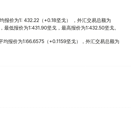
价为1: 432.22（+0.18坚戈） ，外汇交易总额为
，最低报价为1:431.90坚戈，最高报价为1:432.50坚戈。
报价为1:66.6575（+0.1159坚戈），外汇交易总额为