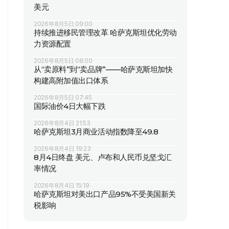
美元
2026年8月5日 09:00
持续推进移民管理改革 哈萨克斯坦优化劳动
力资源配置
2026年8月5日 08:00
从“卖原料”到“卖品牌”——哈萨克斯坦加快
构建高附加值出口体系
2026年8月5日 07:45
国际油价4日大幅下跌
2026年8月4日 21:53
哈萨克斯坦3月商业活动指数降至49.8
2026年8月4日 19:23
8月4日终盘 美元、卢布和人民币兑坚戈汇
率情况
2026年8月4日 15:19
哈萨克斯坦对美出口产品95%不受美国新关
税影响