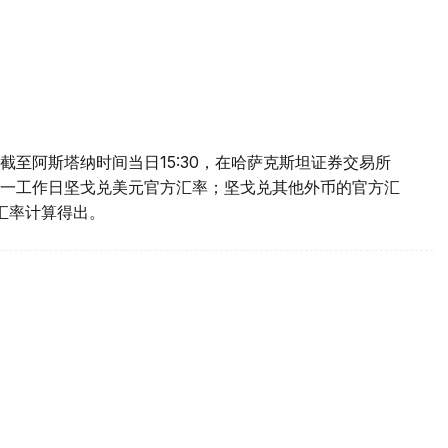
至阿斯塔纳时间当日15:30，在哈萨克斯坦证券交易所
一工作日坚戈兑美元官方汇率；坚戈兑其他外币的官方汇
叉汇率计算得出。