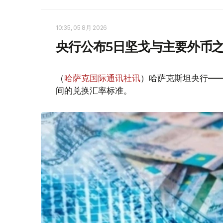
10:35, 05 8月 2026
央行公布5日坚戈与主要外币
（
哈萨克国际通讯社讯
）哈萨克斯坦央行—
间的兑换汇率标准。