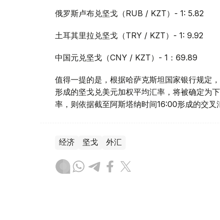
俄罗斯卢布兑坚戈（RUB / KZT）- 1: 5.82
土耳其里拉兑坚戈（TRY / KZT）- 1: 9.92
中国元兑坚戈（CNY / KZT）- 1：69.89
值得一提的是，根据哈萨克斯坦国家银行规定，截
形成的坚戈兑美元加权平均汇率，将被确定为下
率，则依据截至阿斯塔纳时间16:00形成的交
经济
坚戈
外汇
达娜 努尔巴克提