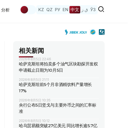
KZ
QZ
РУ
EN
中文
ق ز
ЎЗ
分析
相关新闻
2026年8月5日 22:46
哈萨克斯坦将拍卖多个油气区块勘探开发权
申请截止日期为10月5日
2026年8月5日 21:11
哈萨克斯坦前5个月非酒精饮料产量增长
17%
2026年8月5日 10:35
央行公布5日坚戈与主要外币之间的汇率标
准
2026年8月5日 10:12
哈乌贸易额突破27亿美元 同比增长逾5.7亿