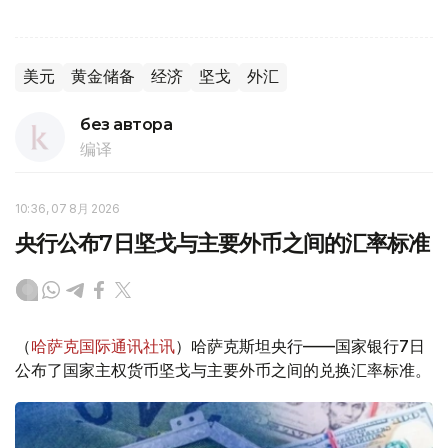
美元
黄金储备
经济
坚戈
外汇
без автора
编译
10:36, 07 8月 2026
央行公布7日坚戈与主要外币之间的汇率标准
（
哈萨克国际通讯社讯
）哈萨克斯坦央行——国家银行7日
公布了国家主权货币坚戈与主要外币之间的兑换汇率标准。