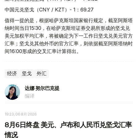
中国元兑坚戈（CNY / KZT）- 1：69.27
值得一提的是，根据哈萨克斯坦国家银行规定，截至阿斯塔
纳时间当日15:30，在哈萨克斯坦证券交易所形成的坚戈兑
美元加权平均汇率，将被确定为下一工作日坚戈兑美元官方
汇率；坚戈兑其他外币的官方汇率，则依据截至阿斯塔纳时
间16:00形成的交叉汇率计算得出。
经济
坚戈
外汇
达娜 努尔巴克提
编译
19:23, 06 8月 2026
8月6日终盘 美元、卢布和人民币兑坚戈汇率
情况