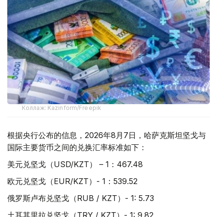
Коллаж: Kazinform/Freepik
根据央行公布的信息，2026年8月7日，哈萨克斯坦坚戈与
国际主要货币之间的兑换汇率标准如下：
美元兑坚戈（USD/KZT） – 1：467.48
欧元兑坚戈（EUR/KZT）- 1：539.52
俄罗斯卢布兑坚戈（RUB / KZT）- 1: 5.73
土耳其里拉兑坚戈（TRY / KZT）- 1: 9.82