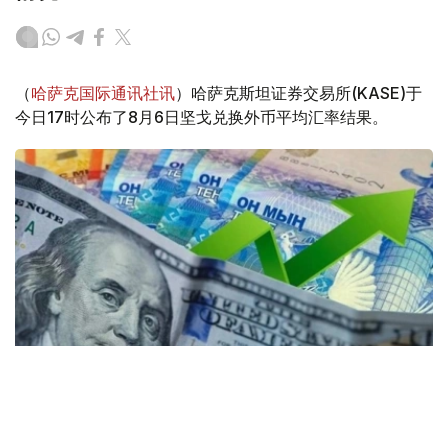
（
哈萨克国际通讯社讯
）哈萨克斯坦证券交易所(KASE)于
今日17时公布了8月6日坚戈兑换外币平均汇率结果。
Коллаж: Kazinform / Freepik / Pixabay