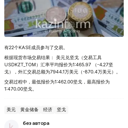
有22个KASE成员参与了交易。
根据现货市场交易结果： 美元兑坚戈（交易工具
USDKZT_TOM）汇率平均报价为1:465.97 （-4.27坚
戈），外汇交易总额为7944.1万美元（-870.4万美元）。
交易过程中，最低报价为1:462.00坚戈，最高报价为
1:470.00坚戈。
美元
黄金储备
经济
坚戈
без автора