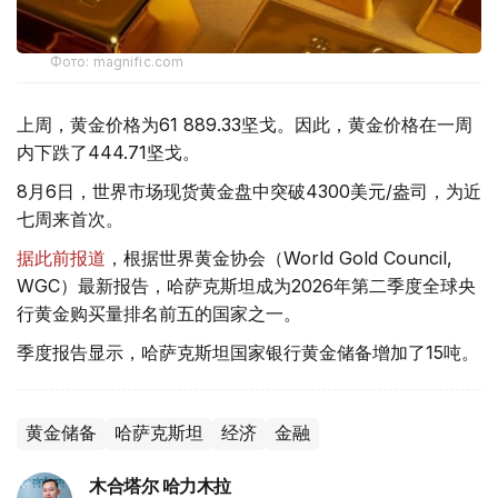
Фото: magnific.com
上周，黄金价格为61 889.33坚戈。因此，黄金价格在一周
内下跌了444.71坚戈。
8月6日，世界市场现货黄金盘中突破4300美元/盎司，为近
七周来首次。
据此前报道
，根据世界黄金协会（World Gold Council,
WGC）最新报告，哈萨克斯坦成为2026年第二季度全球央
行黄金购买量排名前五的国家之一。
季度报告显示，哈萨克斯坦国家银行黄金储备增加了15吨。
黄金储备
哈萨克斯坦
经济
金融
木合塔尔 哈力木拉