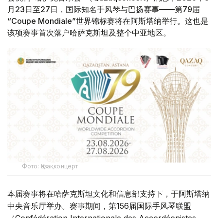
月23日至27日，国际知名手风琴与巴扬赛事——第79届
“Coupe Mondiale”世界锦标赛将在阿斯塔纳举行。这也是
该项赛事首次落户哈萨克斯坦及整个中亚地区。
Фото: Қазақконцерт
本届赛事将在哈萨克斯坦文化和信息部支持下，于阿斯塔纳
中央音乐厅举办。赛事期间，第156届国际手风琴联盟