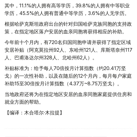
其中，11.1%的人拥有高等学历，39.8%的人拥有中等职业
学历，45.5%的人拥有普通中等学历，3.6%的人无学历。
根据哈萨克斯坦政府出台的针对归国哈萨克族同胞的支持政
策，在指定地区落户安居的血亲同胞将获得相应的补助。
今年前十个月内，有720名归国同胞申请并获得了指定区域
安居补贴（阿克莫拉州92人、东哈州121人、库斯塔奈州117
人、巴甫洛达尔州328人、北哈州62人）。
补贴标准为：给予每人70倍按月计算指数（约20.41万坚
戈）的一次性补助，以及在随后的12个月内，每月每户家庭
补助15至30倍按月计算指数（4.37万~8.75万坚戈）。
当地政府还将为在指定地区安居的血亲同胞家庭提供住房和
就业方面的帮助。
【编译：木合塔尔·木拉提】