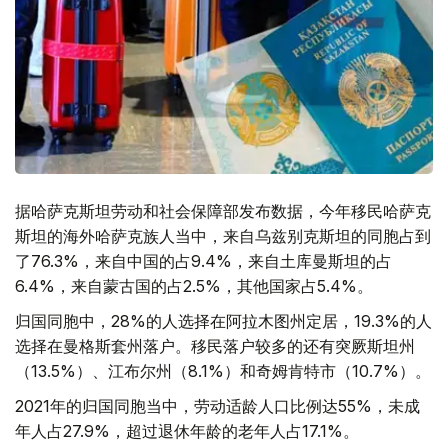
据哈萨克斯坦劳动和社会保障部发布数据，今年移民哈萨克
斯坦的海外哈萨克族人当中，来自乌兹别克斯坦的同胞占到
了76.3%，来自中国的占9.4%，来自土库曼斯坦的占
6.4%，来自蒙古国的占2.5%，其他国家占5.4%。
归国同胞中，28%的人选择在阿拉木图州定居，19.3%的人
选择在曼格斯套州落户。移民落户较多的还有突厥斯坦州
（13.5%）、江布尔州（8.1%）和奇姆肯特市（10.7%）。
2021年的归国同胞当中，劳动适龄人口比例达55%，未成
年人占27.9%，超过退休年龄的老年人占17.1%。