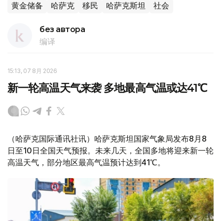
黄金储备
哈萨克
移民
哈萨克斯坦
社会
без автора
编译
15:13, 07 8月 2026
新一轮高温天气来袭 多地最高气温或达41℃
（哈萨克国际通讯社讯）哈萨克斯坦国家气象局发布8月8
日至10日全国天气预报。未来几天，全国多地将迎来新一轮
高温天气，部分地区最高气温预计达到41℃。