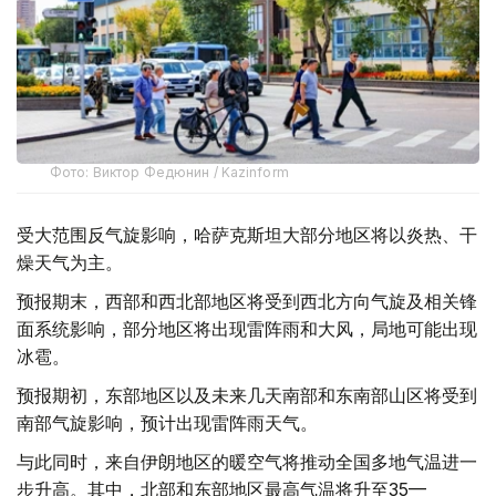
Фото: Виктор Федюнин / Kazinform
受大范围反气旋影响，哈萨克斯坦大部分地区将以炎热、干
燥天气为主。
预报期末，西部和西北部地区将受到西北方向气旋及相关锋
面系统影响，部分地区将出现雷阵雨和大风，局地可能出现
冰雹。
预报期初，东部地区以及未来几天南部和东南部山区将受到
南部气旋影响，预计出现雷阵雨天气。
与此同时，来自伊朗地区的暖空气将推动全国多地气温进一
步升高。其中，北部和东部地区最高气温将升至35—