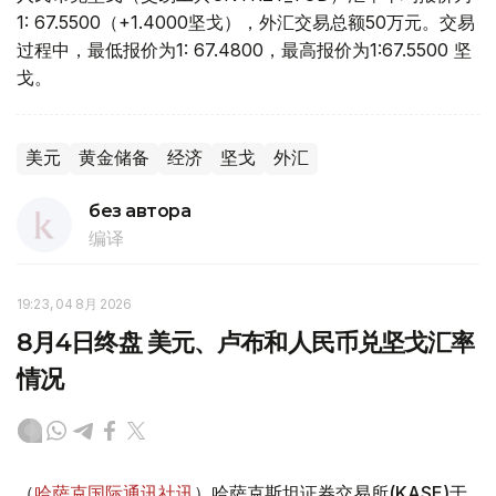
1: 67.5500（+1.4000坚戈），外汇交易总额50万元。交易
过程中，最低报价为1: 67.4800，最高报价为1:67.5500 坚
戈。
美元
黄金储备
经济
坚戈
外汇
без автора
编译
19:23, 04 8月 2026
8月4日终盘 美元、卢布和人民币兑坚戈汇率
情况
（
哈萨克国际通讯社讯
）哈萨克斯坦证券交易所(KASE)于