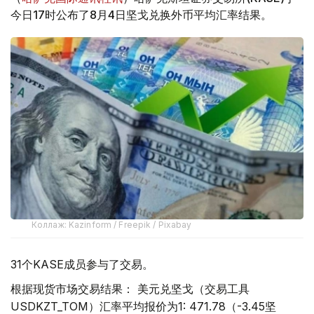
今日17时公布了8月4日坚戈兑换外币平均汇率结果。
Коллаж: Kazinform / Freepik / Pixabay
31个KASE成员参与了交易。
根据现货市场交易结果： 美元兑坚戈（交易工具
USDKZT_TOM）汇率平均报价为1: 471.78（-3.45坚