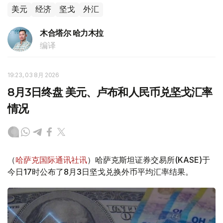
美元
经济
坚戈
外汇
木合塔尔 哈力木拉
编译
19:23, 03 8月 2026
8月3日终盘 美元、卢布和人民币兑坚戈汇率
情况
（
哈萨克国际通讯社讯
）哈萨克斯坦证券交易所(KASE)于
今日17时公布了8月3日坚戈兑换外币平均汇率结果。