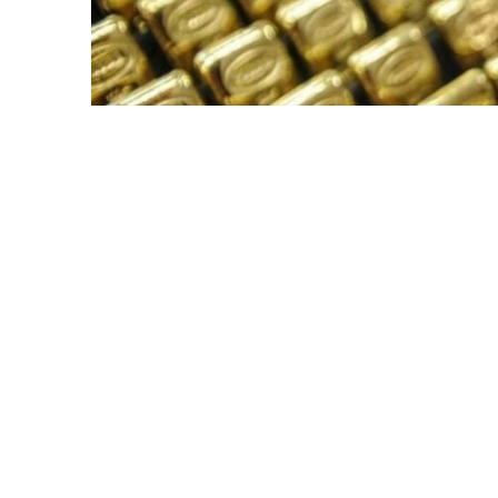
Фото: ӨзА