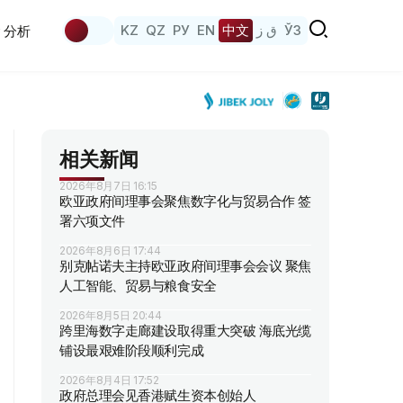
KZ
QZ
РУ
EN
中文
ق ز
ЎЗ
分析
相关新闻
2026年8月7日 16:15
欧亚政府间理事会聚焦数字化与贸易合作 签
署六项文件
2026年8月6日 17:44
别克帖诺夫主持欧亚政府间理事会会议 聚焦
人工智能、贸易与粮食安全
2026年8月5日 20:44
跨里海数字走廊建设取得重大突破 海底光缆
铺设最艰难阶段顺利完成
2026年8月4日 17:52
政府总理会见香港赋生资本创始人