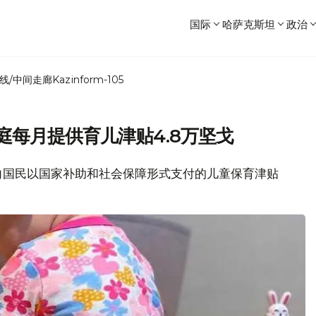
国际
哈萨克斯坦
政治
线/中间走廊
Kazinform-105
庭每月提供育儿津贴4.8万坚戈
政府向国民以国家补助和社会保障形式支付的儿童保育津贴