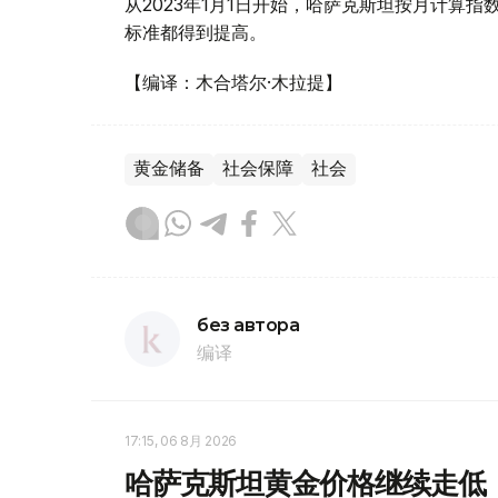
从2023年1月1日开始，哈萨克斯坦按月计算指
标准都得到提高。
【编译：木合塔尔·木拉提】
黄金储备
社会保障
社会
без автора
编译
17:15, 06 8月 2026
哈萨克斯坦黄金价格继续走低