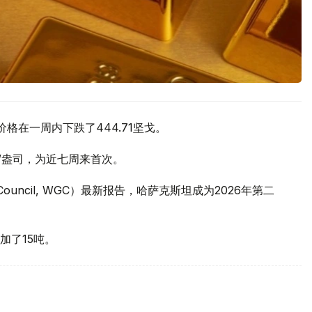
价格在一周内下跌了444.71坚戈。
元/盎司，为近七周来首次。
 Council, WGC）最新报告，哈萨克斯坦成为2026年第二
加了15吨。