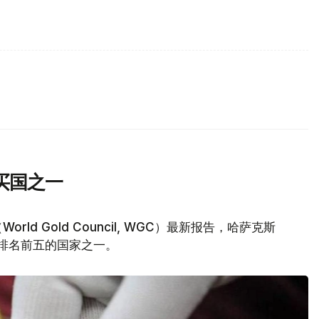
买国之一
d Gold Council, WGC）最新报告，哈萨克斯
量排名前五的国家之一。