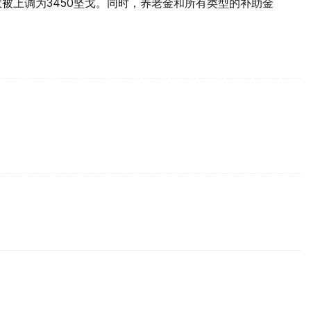
数被上调为3450坚戈。同时，养老金和所有类型的补助金