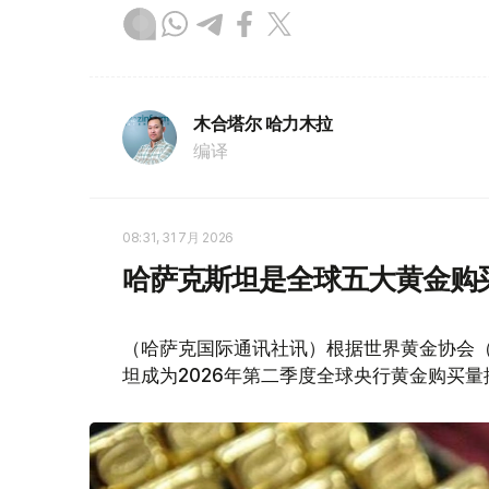
木合塔尔 哈力木拉
编译
08:31, 31 7月 2026
哈萨克斯坦是全球五大黄金购
（哈萨克国际通讯社讯）根据世界黄金协会（Worl
坦成为2026年第二季度全球央行黄金购买