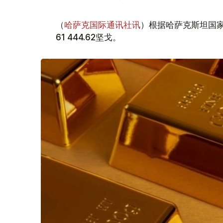
（
哈萨克国际通讯社讯
）根据哈萨克斯坦国家
61 444.62坚戈。