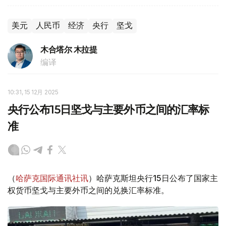
美元
人民币
经济
央行
坚戈
木合塔尔 木拉提
编译
10:31, 15 12月 2025
央行公布15日坚戈与主要外币之间的汇率标
准
（
哈萨克国际通讯社讯
）哈萨克斯坦央行15日公布了国家主
权货币坚戈与主要外币之间的兑换汇率标准。