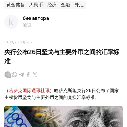
黄金储备
人民币
经济
金融
外汇
без автора
编译
10:30, 26 12月 2025
央行公布26日坚戈与主要外币之间的汇率标
准
（
哈萨克国际通讯社讯
）哈萨克斯坦央行26日公布了国家
主权货币坚戈与主要外币之间的兑换汇率标准。