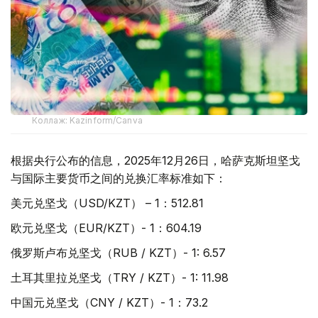
Коллаж: Kazinform/Canva
根据央行公布的信息，2025年12月26日，哈萨克斯坦坚戈
与国际主要货币之间的兑换汇率标准如下：
美元兑坚戈（USD/KZT） – 1：512.81
欧元兑坚戈（EUR/KZT）- 1：604.19
俄罗斯卢布兑坚戈（RUB / KZT）- 1: 6.57
土耳其里拉兑坚戈（TRY / KZT）- 1: 11.98
中国元兑坚戈（CNY / KZT）- 1：73.2