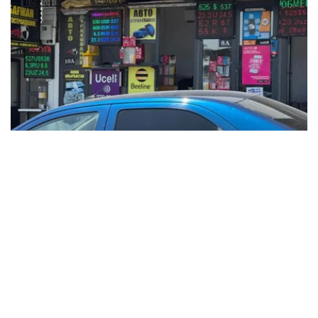
Фото: Татьяна Корякина / Kazinform
根据央行公布的信息，2025年12月15日，哈萨克斯坦坚戈
与国际主要货币之间的兑换汇率标准如下：
美元兑坚戈（USD/KZT） – 1：522.38
欧元兑坚戈（EUR/KZT）- 1：612.6
俄罗斯卢布兑坚戈（RUB / KZT）- 1: 6.54