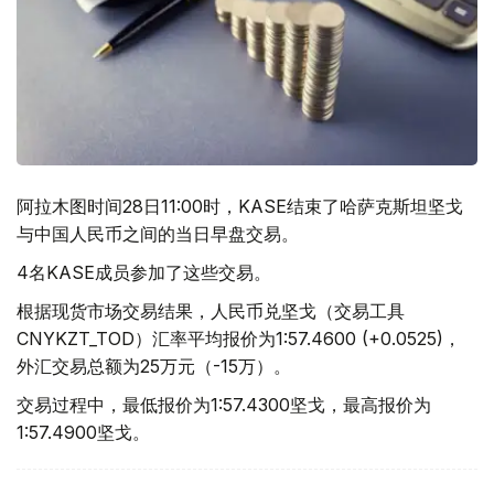
阿拉木图时间28日11:00时，KASE结束了哈萨克斯坦坚戈
与中国人民币之间的当日早盘交易。
4名KASE成员参加了这些交易。
根据现货市场交易结果，人民币兑坚戈（交易工具
CNYKZT_TOD）汇率平均报价为1:57.4600 (+0.0525)，
外汇交易总额为25万元（-15万）。
交易过程中，最低报价为1:57.4300坚戈，最高报价为
1:57.4900坚戈。