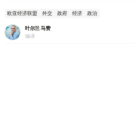
欧亚经济联盟
外交
政府
经济
政治
叶尔兰 马赞
编译
17:15, 06 8月 2026
哈萨克斯坦黄金价格继续走低
（
哈萨克国际通讯社讯
）根据哈萨克斯坦国家银行的数据，
截至2026年8月6日，每克黄金价格为61 444.62坚戈。