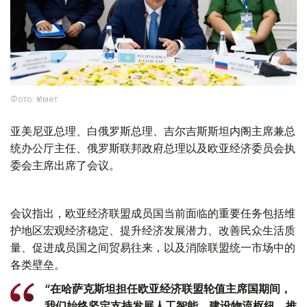
Фото: Үкімет
亚美尼亚总理、白俄罗斯总理、吉尔吉斯斯坦内阁主席兼总
统办公厅主任、俄罗斯联邦政府总理以及欧亚经济委员会执
委会主席出席了会议。
会议指出，欧亚经济联盟成员国当前面临的重要任务包括维
护地区宏观经济稳定、提升经济发展潜力、改善民众生活质
量、促进成员国之间贸易往来，以及消除联盟统一市场中的
各类壁垒。
“在哈萨克斯坦担任欧亚经济联盟轮值主席国期间，
我们始终坚定支持发展人工智能、建设物流枢纽、推