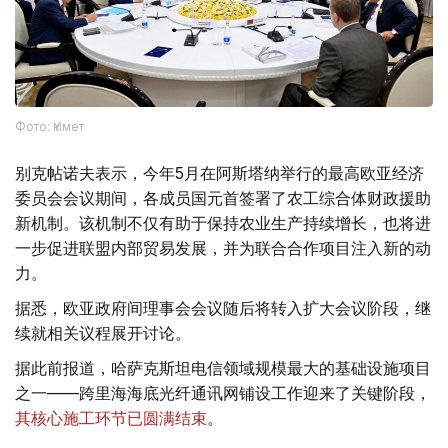
Фото: Үкімет
别克帖诺夫表示，今年5月在阿斯塔纳举行的最高欧亚经济
委员会会议期间，各成员国元首签署了农工综合体财政援助
新机制。该机制不仅有助于保持农业生产持续增长，也将进
一步促进联盟内部贸易发展，并为联合合作项目注入新的动
力。
据悉，欧亚政府间理事会会议随后将转入扩大会议阶段，继
续就相关议程展开讨论。
据此前报道，哈萨克斯坦电信领域规模最大的基础设施项目
之一——跨里海海底光纤通讯网铺设工作迎来了关键阶段，
其核心施工环节已圆满结束
。