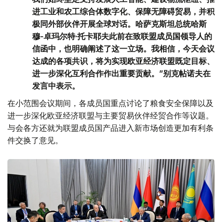
进工业和农工综合体数字化、保障无障碍贸易，并积
极同外部伙伴开展全球对话。哈萨克斯坦总统哈斯
穆-卓玛尔特·托卡耶夫此前在致联盟成员国领导人的
信函中，也明确阐述了这一立场。我相信，今天会议
达成的各项共识，将为实现欧亚经济联盟既定目标、
进一步深化互利合作作出重要贡献。”别克帖诺夫在
发言中表示。
在小范围会议期间，各成员国重点讨论了粮食安全保障以及
进一步深化欧亚经济联盟与主要贸易伙伴经贸合作等议题。
与会各方还就为联盟成员国产品进入新市场创造更加有利条
件交换了意见。