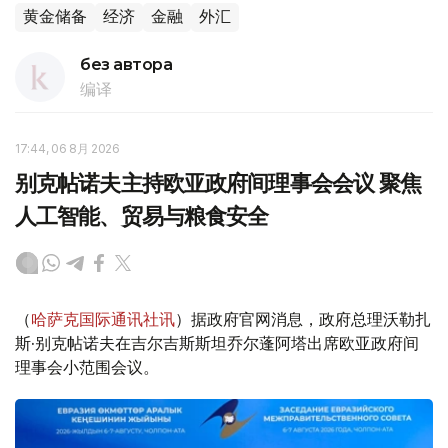
黄金储备
经济
金融
外汇
без автора
编译
17:44, 06 8月 2026
别克帖诺夫主持欧亚政府间理事会会议 聚焦
人工智能、贸易与粮食安全
（
哈萨克国际通讯社讯
）据政府官网消息，政府总理沃勒扎
斯·别克帖诺夫在吉尔吉斯斯坦乔尔蓬阿塔出席欧亚政府间
理事会小范围会议。