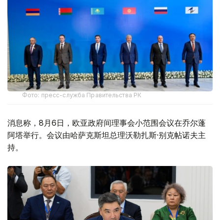
Фото: пресс-служба Правительства РК
消息称，8月6日，欧亚政府间理事会小范围会议在乔尔蓬
阿塔举行。会议由哈萨克斯坦总理沃勒扎斯·别克帖诺夫主
持。