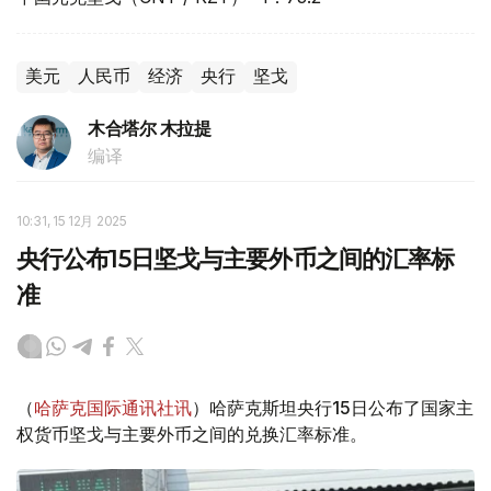
美元
人民币
经济
央行
坚戈
木合塔尔 木拉提
编译
10:31, 15 12月 2025
央行公布15日坚戈与主要外币之间的汇率标
准
（
哈萨克国际通讯社讯
）哈萨克斯坦央行15日公布了国家主
权货币坚戈与主要外币之间的兑换汇率标准。