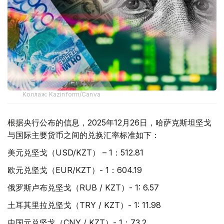
Коллаж: Kazinform/Canva
根据央行公布的信息，2025年12月26日，哈萨克斯坦坚戈
与国际主要货币之间的兑换汇率标准如下：
美元兑坚戈（USD/KZT） – 1：512.81
欧元兑坚戈（EUR/KZT）- 1：604.19
俄罗斯卢布兑坚戈（RUB / KZT）- 1: 6.57
土耳其里拉兑坚戈（TRY / KZT）- 1: 11.98
中国元兑坚戈（CNY / KZT）- 1：73.2