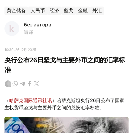
黄金储备
人民币
经济
坚戈
金融
外汇
без автора
编译
10:30, 26 12月 2025
央行公布26日坚戈与主要外币之间的汇率标
准
（
哈萨克国际通讯社讯
）哈萨克斯坦央行26日公布了国家
主权货币坚戈与主要外币之间的兑换汇率标准。