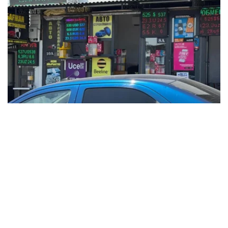
Фото: Татьяна Корякина / Kazinform
根据央行公布的信息，2025年12月15日，哈萨克斯坦坚戈
与国际主要货币之间的兑换汇率标准如下：
美元兑坚戈（USD/KZT） – 1：522.38
欧元兑坚戈（EUR/KZT）- 1：612.6
俄罗斯卢布兑坚戈（RUB / KZT）- 1: 6.54