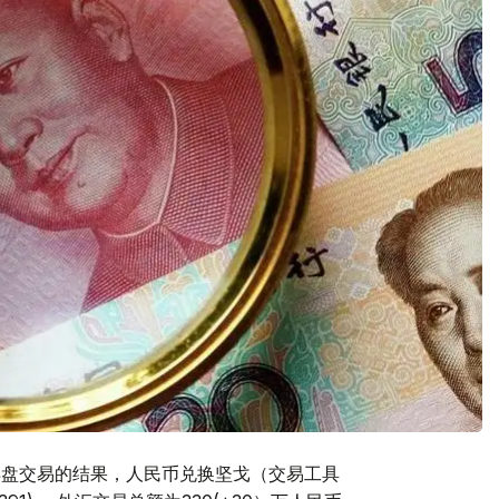
的早盘交易的结果，人民币兑换坚戈（交易工具