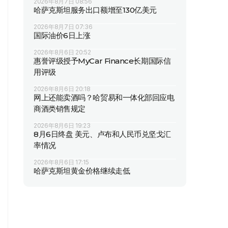
2026年8月7日 08:56
哈萨克斯坦服务出口额增至130亿美元
2026年8月7日 07:36
国际油价6日上涨
2026年8月6日 20:52
惠誉评级授予MyCar Finance长期国际信
用评级
2026年8月6日 20:18
网上还能卖酒吗？哈贸易和一体化部回应电
商酒类销售规定
2026年8月6日 19:23
8月6日终盘 美元、卢布和人民币兑坚戈汇
率情况
2026年8月6日 17:15
哈萨克斯坦黄金价格继续走低