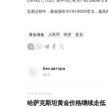
CNYKZT_TOD）的平均汇率为1: 62.0909(-
交易过程中，最低报价为1:61.8000坚戈，最高报
黄金储备
人民币
经济
坚戈
без автора
编译
17:15, 06 8月 2026
哈萨克斯坦黄金价格继续走低