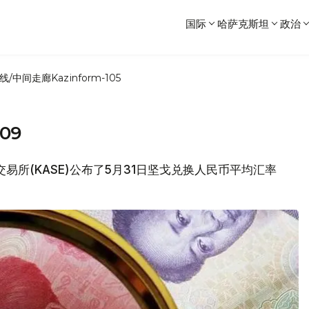
国际
哈萨克斯坦
政治
线/中间走廊
Kazinform-105
09
交易所(KASE)公布了5月31日坚戈兑换人民币平均汇率