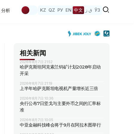
KZ
QZ
РУ
EN
中文
ق ز
ЎЗ
分析
相关新闻
2026年8月7日 21:52
哈萨克斯坦阿克索兰钨矿计划2028年启动
开采
2026年8月7日 21:19
上半年哈萨克斯坦电视机产量增长近三倍
2026年8月7日 10:36
央行公布7日坚戈与主要外币之间的汇率标
准
2026年8月7日 10:05
中亚金融科技峰会将于9月在阿拉木图举行