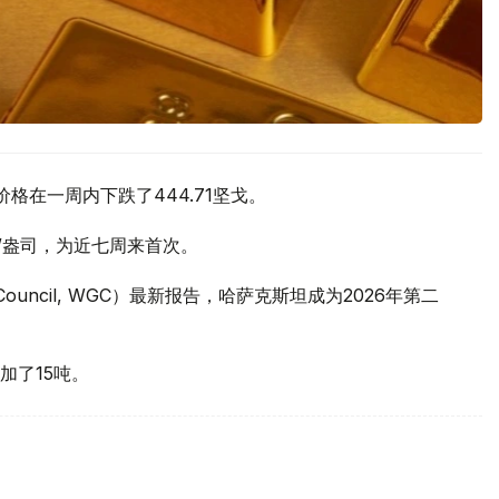
价格在一周内下跌了444.71坚戈。
元/盎司，为近七周来首次。
 Council, WGC）最新报告，哈萨克斯坦成为2026年第二
加了15吨。