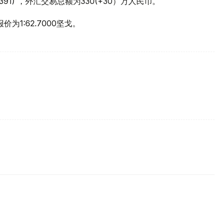
2.4391) ，外汇交易总额为330(+30）万人民币。
价为1:62.7000坚戈。