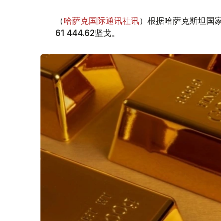
（
哈萨克国际通讯社讯
）根据哈萨克斯坦国家
61 444.62坚戈。