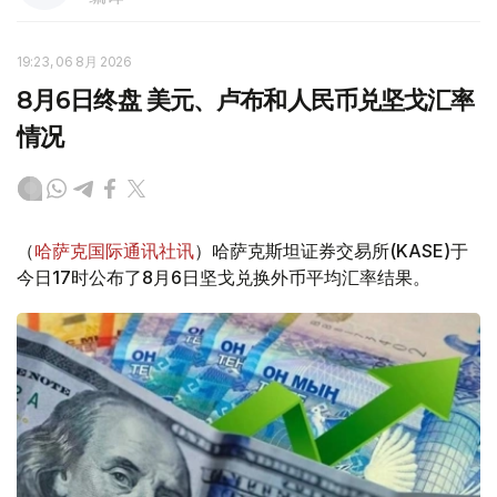
19:23, 06 8月 2026
8月6日终盘 美元、卢布和人民币兑坚戈汇率
情况
（
哈萨克国际通讯社讯
）哈萨克斯坦证券交易所(KASE)于
今日17时公布了8月6日坚戈兑换外币平均汇率结果。