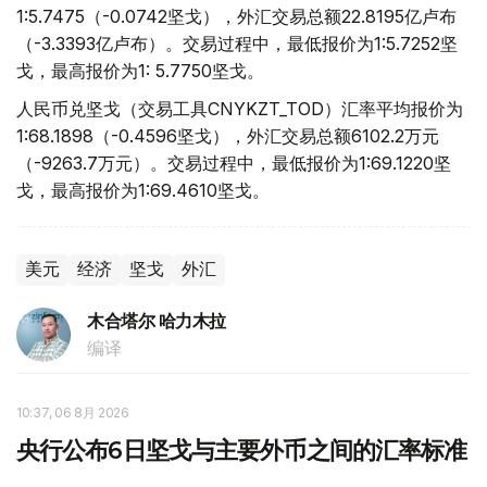
1:5.7475（-0.0742坚戈），外汇交易总额22.8195亿卢布
（-3.3393亿卢布）。交易过程中，最低报价为1:5.7252坚
戈，最高报价为1: 5.7750坚戈。
人民币兑坚戈（交易工具CNYKZT_TOD）汇率平均报价为
1:68.1898（-0.4596坚戈），外汇交易总额6102.2万元
（-9263.7万元）。交易过程中，最低报价为1:69.1220坚
戈，最高报价为1:69.4610坚戈。
美元
经济
坚戈
外汇
木合塔尔 哈力木拉
编译
10:37, 06 8月 2026
央行公布6日坚戈与主要外币之间的汇率标准