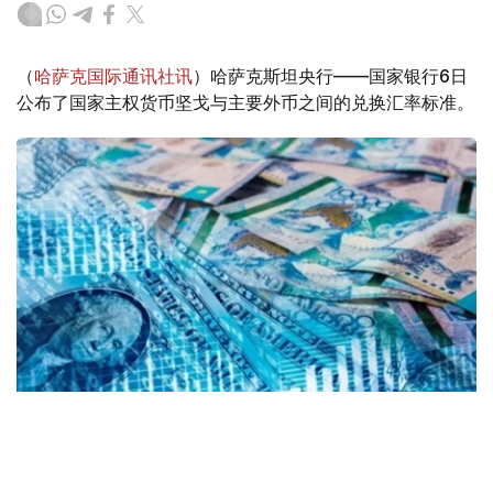
（
哈萨克国际通讯社讯
）哈萨克斯坦央行——国家银行6日
公布了国家主权货币坚戈与主要外币之间的兑换汇率标准。
Коллаж: Kazinform/ Canva