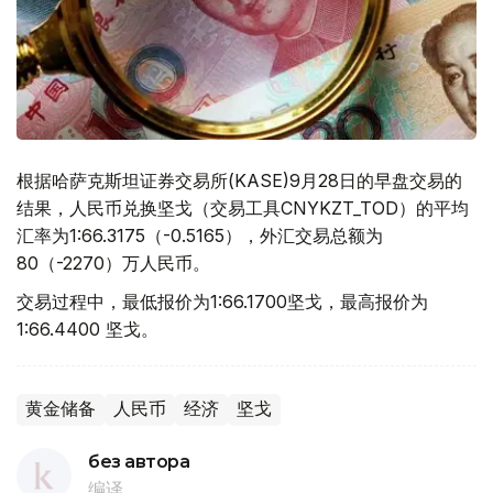
根据哈萨克斯坦证券交易所(KASE)9月28日的早盘交易的
结果，人民币兑换坚戈（交易工具CNYKZT_TOD）的平均
汇率为1:66.3175（-0.5165），外汇交易总额为
80（-2270）万人民币。
交易过程中，最低报价为1:66.1700坚戈，最高报价为
1:66.4400 坚戈。
黄金储备
人民币
经济
坚戈
без автора
编译