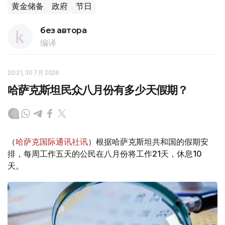
黄金储备
政府
节日
без автора
编译
20:21, 30 7月 2026
哈萨克斯坦民众八月份有多少天假期？
（
哈萨克国际通讯社讯
）根据哈萨克斯坦共和国的假期安
排，每周工作五天的公民在八月份将工作21天，休息10
天。