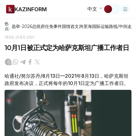
中文
KAZINFORM
热
选举-2026
总统府
任免
事件
国情咨文
跨里海国际运输路线/中间走
点:
18:59, 13 8月 2021
10月1日被正式定为哈萨克斯坦广播工作者日
哈通社/努尔苏丹/8月13日—2021年8月13日，哈萨克斯坦
政府发布决议，正式将每年的10月1日定为广播工作者日。