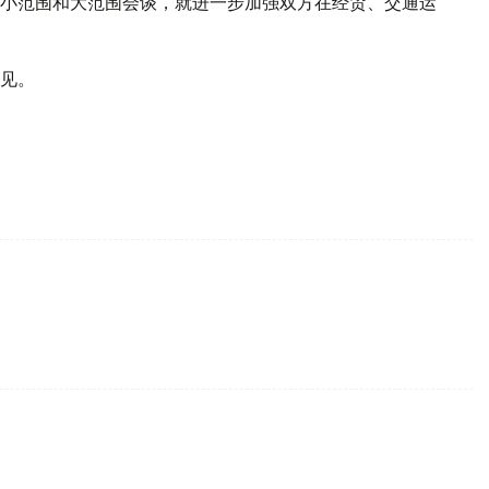
小范围和大范围会谈，就进一步加强双方在经贸、交通运
见。