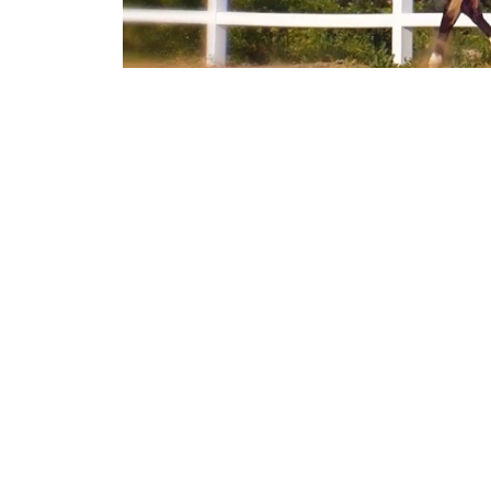
Phоtо credit: Screenshot
本次活动由土库曼斯坦国家马匹协会（Türkmenistany
马协会联合举办。赛事举办之年恰逢土库曼斯坦
主题。
这是土库曼斯坦首次举办如此规模的世界阿哈尔
力。阿哈尔捷金马一直被视为土库曼斯坦的国家