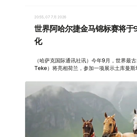
20:55, 07 7月 2026
世界阿哈尔捷金马锦标赛将于9
化
（哈萨克国际通讯社讯）今年9月，世界最古老
Teke）将亮相荷兰，参加一项展示土库曼