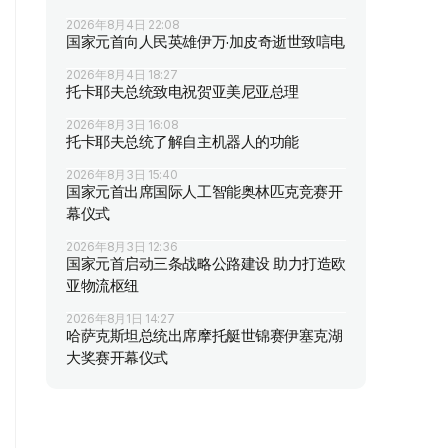
2026年8月4日 22:08
国家元首向人民英雄伊万·加皮奇逝世致唁电
2026年8月4日 18:27
托卡耶夫总统致电祝贺亚美尼亚总理
2026年8月3日 16:08
托卡耶夫总统了解自主机器人的功能
2026年8月3日 15:40
国家元首出席国际人工智能奥林匹克竞赛开
幕仪式
2026年8月3日 12:36
国家元首启动三条战略公路建设 助力打造欧
亚物流枢纽
2026年8月1日 14:27
哈萨克斯坦总统出席摩托艇世锦赛伊塞克湖
大奖赛开幕仪式