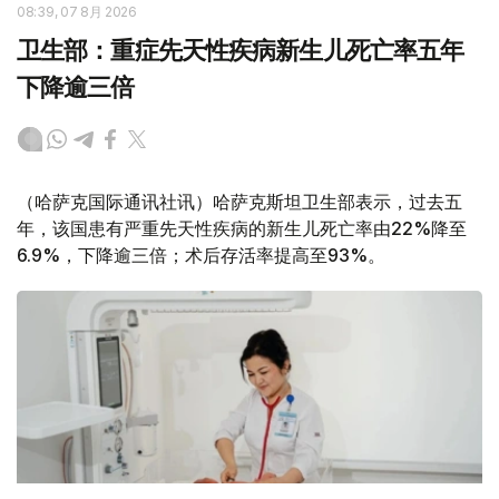
08:39, 07 8月 2026
卫生部：重症先天性疾病新生儿死亡率五年
下降逾三倍
（哈萨克国际通讯社讯）哈萨克斯坦卫生部表示，过去五
年，该国患有严重先天性疾病的新生儿死亡率由22%降至
6.9%，下降逾三倍；术后存活率提高至93%。