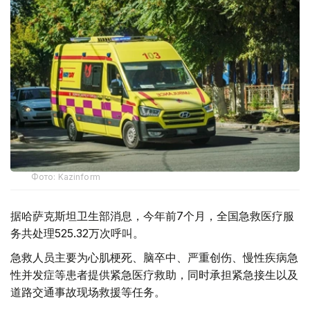
Фото: Kazinform
据哈萨克斯坦卫生部消息，今年前7个月，全国急救医疗服
务共处理525.32万次呼叫。
急救人员主要为心肌梗死、脑卒中、严重创伤、慢性疾病急
性并发症等患者提供紧急医疗救助，同时承担紧急接生以及
道路交通事故现场救援等任务。