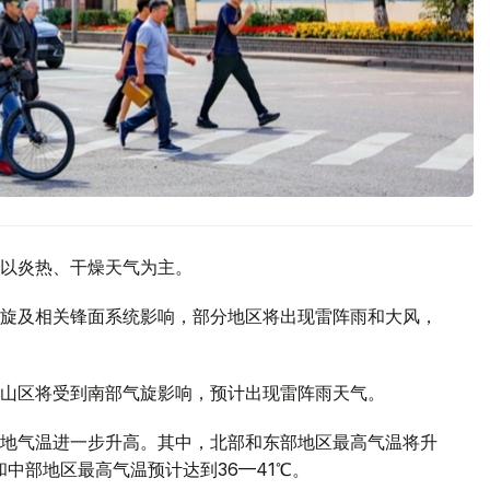
以炎热、干燥天气为主。
旋及相关锋面系统影响，部分地区将出现雷阵雨和大风，
山区将受到南部气旋影响，预计出现雷阵雨天气。
地气温进一步升高。其中，北部和东部地区最高气温将升
部和中部地区最高气温预计达到36—41℃。