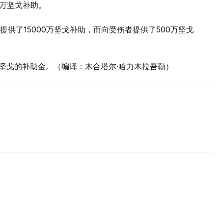
0万坚戈补助。
供了15000万坚戈补助，而向受伤者提供了500万坚戈
万坚戈的补助金。（编译：木合塔尔·哈力木拉吾勒）