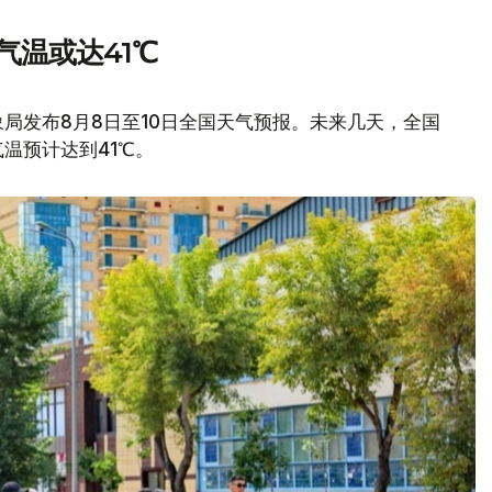
气温或达41℃
局发布8月8日至10日全国天气预报。未来几天，全国
温预计达到41℃。