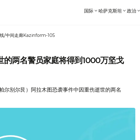
国际
哈萨克斯坦
政治
线/中间走廊
Kazinform-105
的两名警员家庭将得到1000万坚戈
加帕尔别尔艮）阿拉木图恐袭事件中因重伤逝世的两名