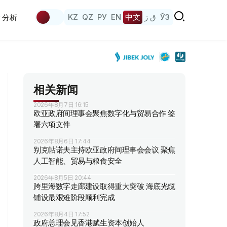
KZ
QZ
РУ
EN
中文
ق ز
ЎЗ
分析
相关新闻
2026年8月7日 16:15
欧亚政府间理事会聚焦数字化与贸易合作 签
署六项文件
2026年8月6日 17:44
别克帖诺夫主持欧亚政府间理事会会议 聚焦
人工智能、贸易与粮食安全
2026年8月5日 20:44
跨里海数字走廊建设取得重大突破 海底光缆
铺设最艰难阶段顺利完成
2026年8月4日 17:52
政府总理会见香港赋生资本创始人