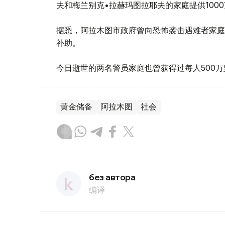
夫和梅兰别克•拉赫玛图拉耶夫的家庭提供100
据悉，阿拉木图市政府曾向恐怖袭击遇难者家庭提
补助。
今日逝世的两名警员家庭也曾获得过每人500
黄金储备
阿拉木图
社会
без автора
编译