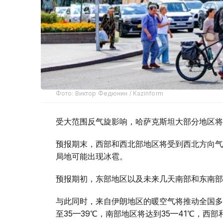
Фото: Виктор Федюнин / Kazinform
受大范围反气旋影响，哈萨克斯坦大部分地区将
预报期末，西部和西北部地区将受到西北方向气
局地可能出现冰雹。
预报期初，东部地区以及未来几天南部和东南部
与此同时，来自伊朗地区的暖空气将推动全国多
至35—39℃，南部地区将达到35—41℃，西