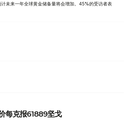
预计未来一年全球黄金储备量将会增加。45%的受访者表
每克报61889坚戈