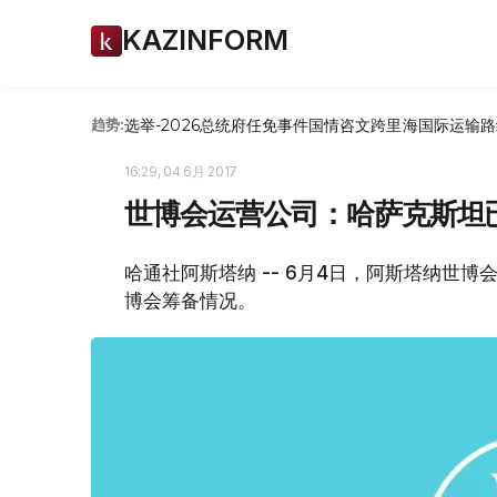
KAZINFORM
选举-2026
总统府
任免
事件
国情咨文
跨里海国际运输路
趋势:
16:29, 04 6月 2017
世博会运营公司：哈萨克斯坦已
哈通社阿斯塔纳 -- 6月4日，阿斯塔纳世
博会筹备情况。