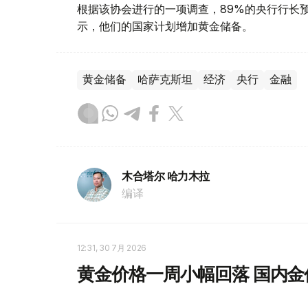
根据该协会进行的一项调查，89%的央行行长
示，他们的国家计划增加黄金储备。
黄金储备
哈萨克斯坦
经济
央行
金融
木合塔尔 哈力木拉
编译
12:31, 30 7月 2026
黄金价格一周小幅回落 国内金价