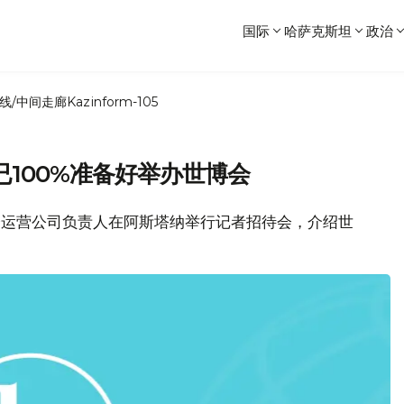
国际
哈萨克斯坦
政治
线/中间走廊
Kazinform-105
100%准备好举办世博会
博会运营公司负责人在阿斯塔纳举行记者招待会，介绍世