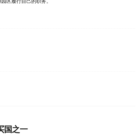
博园区履行自己的职务。
买国之一