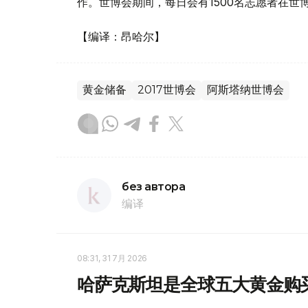
作。世博会期间，每日会有1500名志愿者在世
【编译：昂哈尔】
黄金储备
2017世博会
阿斯塔纳世博会
без автора
编译
08:31, 31 7月 2026
哈萨克斯坦是全球五大黄金购