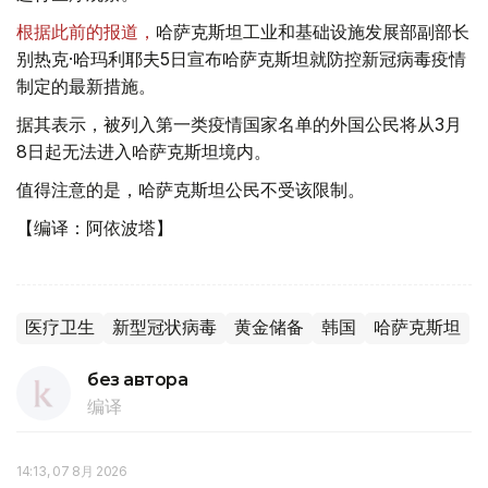
根据此前的报道，
哈萨克斯坦工业和基础设施发展部副部长
别热克·哈玛利耶夫5日宣布哈萨克斯坦就防控新冠病毒疫情
制定的最新措施。
据其表示，被列入第一类疫情国家名单的外国公民将从3月
8日起无法进入哈萨克斯坦境内。
值得注意的是，哈萨克斯坦公民不受该限制。
【编译：阿依波塔】
医疗卫生
新型冠状病毒
黄金储备
韩国
哈萨克斯坦
без автора
编译
14:13, 07 8月 2026