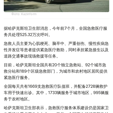
Фото: Kazinform
据哈萨克斯坦卫生部消息，今年前7个月，全国急救医疗服
务共处理525.32万次呼叫。
急救人员主要为心肌梗死、脑卒中、严重创伤、慢性疾病急
性并发症等患者提供紧急医疗救助，同时承担紧急接生以及
道路交通事故现场救援等任务。
目前，哈萨克斯坦全国共有20个独立急救站、92个城市急
救分站和189个区级急救部门，为城市和农村地区居民提供
紧急医疗服务。
全国每天共有1669支急救医疗队值班，并配备2728辆救护
车用于快速出诊。其中，1733辆服务于城市地区，995辆服
务于农村地区。
哈萨克斯坦卫生部表示，急救医疗服务体系建设仍是国家卫