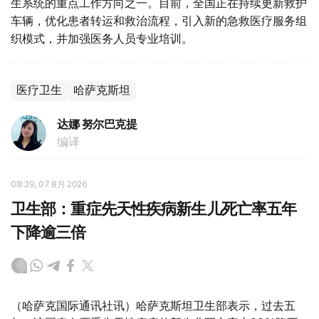
生系统的重点工作方向之一。目前，全国正在持续更新救护
车辆，优化患者转运和救治流程，引入新的急救医疗服务组
织模式，并加强医务人员专业培训。
医疗卫生
哈萨克斯坦
达娜 努尔巴克提
编译
08:39, 07 8月 2026
卫生部：重症先天性疾病新生儿死亡率五年
下降逾三倍
（哈萨克国际通讯社讯）哈萨克斯坦卫生部表示，过去五