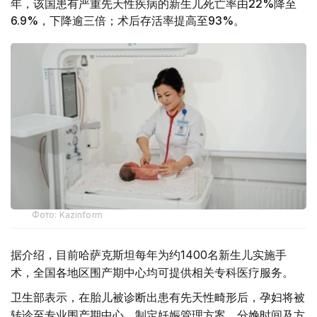
年，该国患有严重先天性疾病的新生儿死亡率由22%降至
6.9%，下降逾三倍；术后存活率提高至93%。
Фото: Kazinform
据介绍，目前哈萨克斯坦每年为约1400名新生儿实施手
术，全国各地区围产期中心均可提供相关专科医疗服务。
卫生部表示，在胎儿被诊断出患有先天性畸形后，孕妇将被
转诊至专业围产期中心，制定妊娠管理方案、分娩时间及方