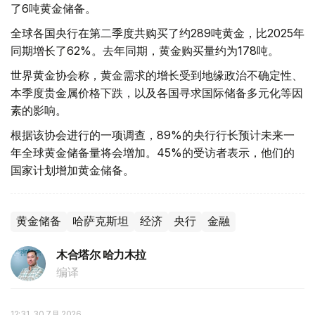
了6吨黄金储备。
全球各国央行在第二季度共购买了约289吨黄金，比2025年
同期增长了62%。去年同期，黄金购买量约为178吨。
世界黄金协会称，黄金需求的增长受到地缘政治不确定性、
本季度贵金属价格下跌，以及各国寻求国际储备多元化等因
素的影响。
根据该协会进行的一项调查，89%的央行行长预计未来一
年全球黄金储备量将会增加。45%的受访者表示，他们的
国家计划增加黄金储备。
黄金储备
哈萨克斯坦
经济
央行
金融
木合塔尔 哈力木拉
编译
12:31, 30 7月 2026