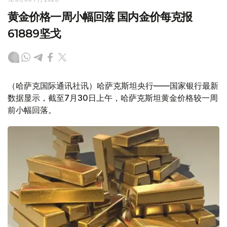
黄金价格一周小幅回落 国内金价每克报
61889坚戈
（哈萨克国际通讯社讯）哈萨克斯坦央行——国家银行最新
数据显示，截至7月30日上午，哈萨克斯坦黄金价格较一周
前小幅回落。