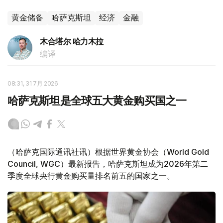
黄金储备
哈萨克斯坦
经济
金融
木合塔尔 哈力木拉
编译
08:31, 31 7月 2026
哈萨克斯坦是全球五大黄金购买国之一
（哈萨克国际通讯社讯）根据世界黄金协会（World Gold
Council, WGC）最新报告，哈萨克斯坦成为2026年第二
季度全球央行黄金购买量排名前五的国家之一。