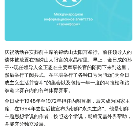
庆祝活动在安葬前主席的锦绣山太阳宫举行。前任领导人的
遗体被放置在锦绣山太阳宫的水晶棺里。早上，金日成的孙
子--现任领导人金正恩在主要军事长官的陪同下来到这里，
然后举行了阅兵式。在平壤举行了各种口号为"我们为金日
成主义生活并奋斗"的集会以及包括一年一度的马拉松和跆
拳道比赛在内的各种体育赛事。
金日成于1948年至1972年担任内阁首相，后来成为国家主
席。在1994年去世后被宣布为朝鲜"永久主席"。他是朝鲜
主题思想学说的作者，按照这个学说，朝鲜无需外界帮助，
并能充分独立发展。