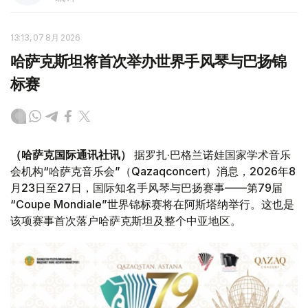
13:13, 07 8月 2026
哈萨克斯坦将首次举办世界手风琴与巴扬锦
标赛
（哈萨克国际通讯社讯）
据罗扎·巴格兰诺娃国家学术音乐
会机构“哈萨克音乐会”（Qazaqconcert）消息，2026年8
月23日至27日，国际知名手风琴与巴扬赛事——第79届
“Coupe Mondiale”世界锦标赛将在阿斯塔纳举行。这也是
该项赛事首次落户哈萨克斯坦及整个中亚地区。