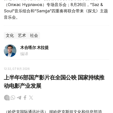
（Олжас Нұрланов）专场音乐会；8月26日，“Saz &
Soul”音乐组合和“Samǵa”四重奏将联合带来《探戈》主题
音乐会。
文化
艺术
社会
木合塔尔 木拉提
编译
12:32, 07 8月 2026
上半年6部国产影片在全国公映 国家持续推
动电影产业发展
（哈萨克国际通讯社讯） 据哈萨克斯坦文化和信息部消