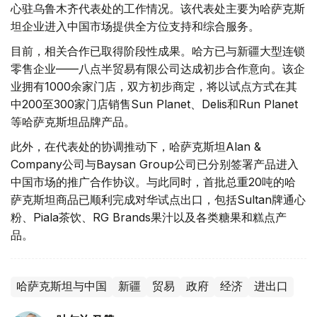
心驻乌鲁木齐代表处的工作情况。该代表处主要为哈萨克斯
坦企业进入中国市场提供全方位支持和综合服务。
目前，相关合作已取得阶段性成果。哈方已与新疆大型连锁
零售企业——八点半贸易有限公司达成初步合作意向。该企
业拥有1000余家门店，双方初步商定，将以试点方式在其
中200至300家门店销售Sun Planet、Delis和Run Planet
等哈萨克斯坦品牌产品。
此外，在代表处的协调推动下，哈萨克斯坦Alan &
Company公司与Baysan Group公司已分别签署产品进入
中国市场的推广合作协议。与此同时，首批总重20吨的哈
萨克斯坦商品已顺利完成对华试点出口，包括Sultan牌通心
粉、Piala茶饮、RG Brands果汁以及各类糖果和糕点产
品。
哈萨克斯坦与中国
新疆
贸易
政府
经济
进出口