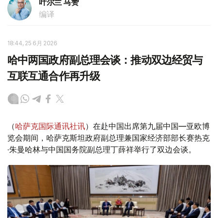
叶尔兰 马赞
编译
18:44, 25 6月 2026
哈中两国政府副总理会谈：推动双边经贸与
互联互通合作再升级
（
哈萨克国际通讯社讯
）在赴中国出席第九届中国—亚欧博
览会期间，哈萨克斯坦政府副总理兼国家经济部部长赛热克
·朱曼哈林与中国国务院副总理丁薛祥举行了双边会谈。