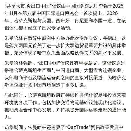
“共享大市场·出口中国”倡议由中国国务院总理李强于2025
年11月在第八届中国国际进口博览会上首次提出。2026
年，哈萨克斯坦与英国、西班牙、肯尼亚和泰国一道，在该
倡议框架下设立了国家专场活动。
朱曼哈林在致辞中感谢中方举办此次专题会议，并指出，这
是落实两国元首关于进一步扩大双边贸易重要共识的具体举
措，充分体现了哈中永久全面战略伙伴关系的高水平发展。
朱曼哈林强调，“出口中国”倡议具有重要意义。该倡议通过
搭建哈萨克斯坦生产商与中国进口商、大型零售连锁企业、
头部电商平台及物流运营商之间的直接对接渠道，为哈萨克
斯坦企业开拓中国市场创造了更多机遇。
与此同时，哈萨克斯坦政府正持续推进优化贸易和投资营商
环境的各项工作，包括加快交通物流基础设施现代化建设，
推动跨境合作中心发展，并持续提升国际运输走廊的通行能
力。
访华期间，朱曼哈林还考察了“QazTrade”贸易政策发展中