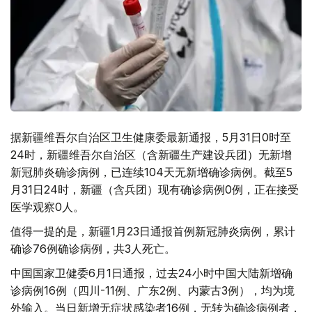
据新疆维吾尔自治区卫生健康委最新通报，5月31日0时至
24时，新疆维吾尔自治区（含新疆生产建设兵团）无新增
新冠肺炎确诊病例，已连续104天无新增确诊病例。截至5
月31日24时，新疆（含兵团）现有确诊病例0例，正在接受
医学观察0人。
值得一提的是，新疆1月23日通报首例新冠肺炎病例，累计
确诊76例确诊病例，共3人死亡。
中国国家卫健委6月1日通报，过去24小时中国大陆新增确
诊病例16例（四川-11例、广东2例、内蒙古3例），均为境
外输入。当日新增无症状感染者16例，无转为确诊病例者，