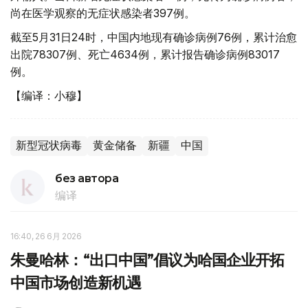
尚在医学观察的无症状感染者397例。
截至5月31日24时，中国内地现有确诊病例76例，累计治愈
出院78307例、死亡4634例，累计报告确诊病例83017
例。
【编译：小穆】
新型冠状病毒
黄金储备
新疆
中国
без автора
编译
16:40, 26 6月 2026
朱曼哈林：“出口中国”倡议为哈国企业开拓
中国市场创造新机遇