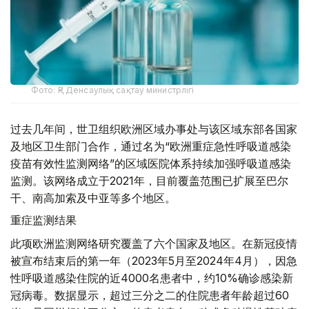
Фото: ҚР Денсаулық сақтау министрлігі
过去几年间，世卫组织欧洲区域办事处与该区域东部各国家
及地区卫生部门合作，通过名为“欧洲重症急性呼吸道感染
疫苗有效性监测网络”的区域医院体系持续加强呼吸道感染
监测。该网络成立于2021年，目前覆盖范围已扩展至巴尔
干、南高加索及中亚等多个地区。
重症监测结果
此项欧洲监测网络研究覆盖了六个国家及地区。在新冠疫情
被宣布结束后的第一年（2023年5月至2024年4月），因急
性呼吸道感染住院的近4000名患者中，约10%确诊感染新
冠病毒。数据显示，超过三分之二的住院患者年龄超过60