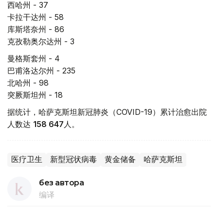
西哈州 - 37
卡拉干达州 - 58
库斯塔奈州 - 86
克孜勒奥尔达州 - 3
曼格斯套州 - 4
巴甫洛达尔州 - 235
北哈州 - 98
突厥斯坦州 - 18
据统计，哈萨克斯坦新冠肺炎（COVID-19）累计治愈出院
人数达
158 647
人。
医疗卫生
新型冠状病毒
黄金储备
哈萨克斯坦
без автора
编译