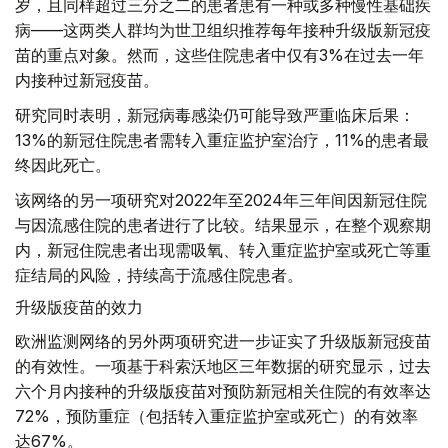
岁，且同样超过三分之二的患者患有一种或多种慢性基础疾
病——这两类人群均为世卫组织推荐每年接种升级版新冠疫
苗的重点对象。然而，这些住院患者中仅有3%在过去一年
内接种过新冠疫苗。
研究同时表明，新冠病毒感染仍可能导致严重临床后果：
13%的新冠住院患者需转入重症监护室治疗，11%的患者最
终因此死亡。
该网络的另一项研究对2022年至2024年三年间因新冠住院
与因流感住院的患者进行了比较。结果显示，在整个观察期
内，新冠住院患者出现需吸氧、转入重症监护室或死亡等重
症结局的风险，持续高于流感住院患者。
升级版疫苗的效力
欧洲监测网络的另外两项研究进一步证实了升级版新冠疫苗
的有效性。一项基于科索沃地区三年数据的研究显示，过去
六个月内接种的升级版疫苗对预防新冠相关住院的有效率达
72%，预防重症（包括转入重症监护室或死亡）的有效率
达67%。