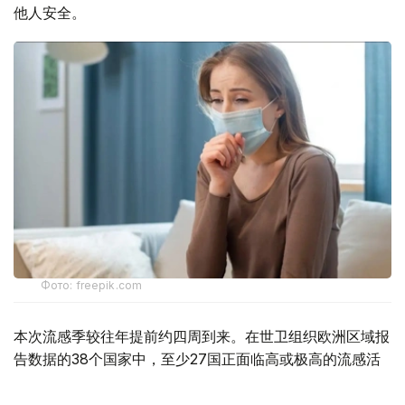
他人安全。
Фото: freepik.com
本次流感季较往年提前约四周到来。在世卫组织欧洲区域报
告数据的38个国家中，至少27国正面临高或极高的流感活
跃水平。