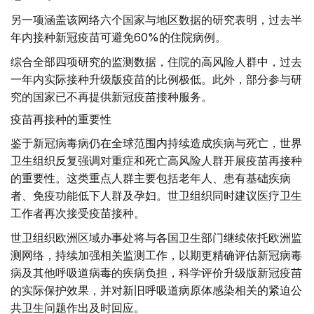
另一项涵盖该网络六个国家与地区数据的研究表明，过去半
年内接种新冠疫苗可避免60%的住院病例。
综合全部四项研究的监测数据，住院的高风险人群中，过去
一年内实际接种升级版疫苗的比例极低。此外，部分参与研
究的国家已不再提供新冠疫苗接种服务。
疫苗再接种的重要性
鉴于新冠病毒病仍在全球范围内持续造成疾病与死亡，世界
卫生组织反复强调对重症和死亡高风险人群开展疫苗再接种
的重要性。这类重点人群主要包括老年人、患有基础疾病
者、免疫功能低下人群及孕妇。世卫组织同时建议医疗卫生
工作者再次接受疫苗接种。
世卫组织欧洲区域办事处将与各国卫生部门继续依托欧洲监
测网络，持续加强相关监测工作，以期更精确评估新冠病毒
病及其他呼吸道病毒的疾病负担，科学评价升级版新冠疫苗
的实际保护效果，并对新旧呼吸道病原体感染相关的紧迫公
共卫生问题作出及时回应。