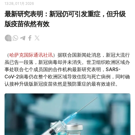
13:28, 01 1月 2026
最新研究表明：新冠仍可引发重症，但升级
版疫苗依然有效
（
哈萨克国际通讯社讯
）据联合国新闻处消息，新冠大流行
虽已告一段落，新冠病毒却并未消失。世卫组织欧洲区域办
事处联合七个成员国的合作机构最新研究表明，SARS-
CoV-2病毒仍在整个欧洲区域导致住院与死亡病例，同时确
认接种升级版新冠疫苗依然是预防重症的最有效途径。