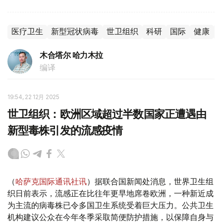
医疗卫生
新型冠状病毒
世卫组织
科研
国际
健康
木合塔尔 哈力木拉
编译
19:54, 22 12月 2025
世卫组织：欧洲区域超过半数国家正遭遇由
新型毒株引发的流感疫情
（
哈萨克国际通讯社讯
）据联合国新闻处消息，世界卫生组
织日前表示，流感正在比往年更早地席卷欧洲，一种新近成
为主流的病毒株已令多国卫生系统受着巨大压力。公共卫生
机构建议公众在今年冬季采取简便防护措施，以保障自身与