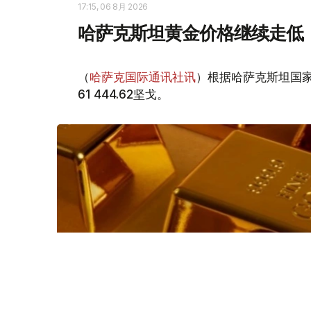
17:15, 06 8月 2026
哈萨克斯坦黄金价格继续走低
（
哈萨克国际通讯社讯
）根据哈萨克斯坦国家
61 444.62坚戈。