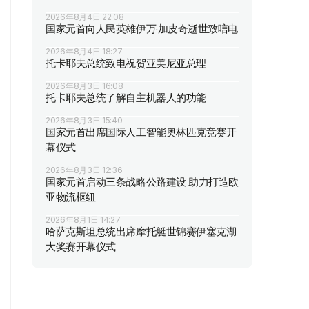
2026年8月4日 22:08
国家元首向人民英雄伊万·加皮奇逝世致唁电
2026年8月4日 18:27
托卡耶夫总统致电祝贺亚美尼亚总理
2026年8月3日 16:08
托卡耶夫总统了解自主机器人的功能
2026年8月3日 15:40
国家元首出席国际人工智能奥林匹克竞赛开
幕仪式
2026年8月3日 12:36
国家元首启动三条战略公路建设 助力打造欧
亚物流枢纽
2026年8月1日 14:27
哈萨克斯坦总统出席摩托艇世锦赛伊塞克湖
大奖赛开幕仪式