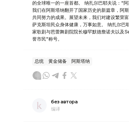
的全球唯一的一座首都。 纳扎尔巴耶夫说："
我们在阿斯塔纳翻开了国家历史的新篇章，阿斯
共同努力的成果。展望未来，我们对建设繁荣富
萨克斯坦民众身体健康，万事如意。 纳扎尔巴
家歌剧与芭蕾舞剧院院长穆罕默德詹诺夫以及Semb
誉市民"称号。
总统
黄金储备
阿斯塔纳
без автора
编译