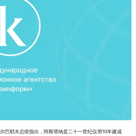
尔巴耶夫总统指出，阿斯塔纳是二十一世纪仅用10年建成