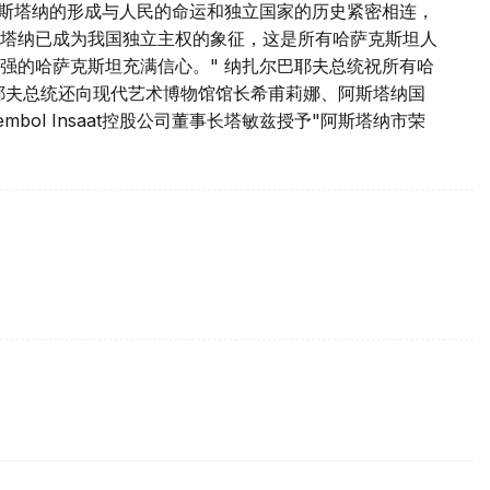
阿斯塔纳的形成与人民的命运和独立国家的历史紧密相连，
塔纳已成为我国独立主权的象征，这是所有哈萨克斯坦人
强的哈萨克斯坦充满信心。" 纳扎尔巴耶夫总统祝所有哈
耶夫总统还向现代艺术博物馆馆长希甫莉娜、阿斯塔纳国
ol Insaat控股公司董事长塔敏兹授予"阿斯塔纳市荣