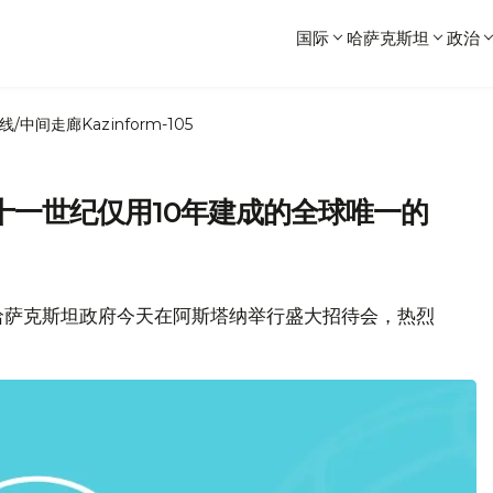
国际
哈萨克斯坦
政治
线/中间走廊
Kazinform-105
十一世纪仅用10年建成的全球唯一的
哈萨克斯坦政府今天在阿斯塔纳举行盛大招待会，热烈