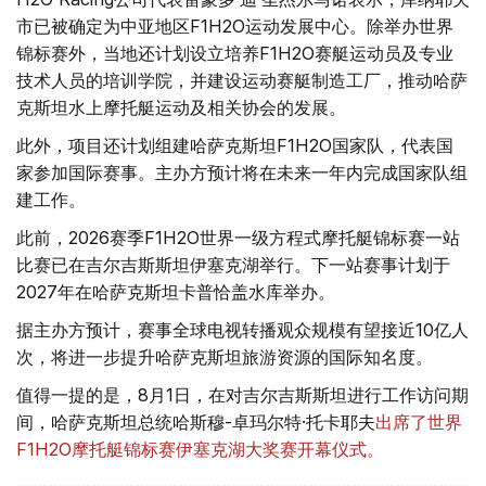
市已被确定为中亚地区F1H2O运动发展中心。除举办世界
锦标赛外，当地还计划设立培养F1H2O赛艇运动员及专业
技术人员的培训学院，并建设运动赛艇制造工厂，推动哈萨
克斯坦水上摩托艇运动及相关协会的发展。
此外，项目还计划组建哈萨克斯坦F1H2O国家队，代表国
家参加国际赛事。主办方预计将在未来一年内完成国家队组
建工作。
此前，2026赛季F1H2O世界一级方程式摩托艇锦标赛一站
比赛已在吉尔吉斯斯坦伊塞克湖举行。下一站赛事计划于
2027年在哈萨克斯坦卡普恰盖水库举办。
据主办方预计，赛事全球电视转播观众规模有望接近10亿人
次，将进一步提升哈萨克斯坦旅游资源的国际知名度。
值得一提的是，8月1日，在对吉尔吉斯斯坦进行工作访问期
间，哈萨克斯坦总统哈斯穆-卓玛尔特·托卡耶夫
出席了世界
F1H2O摩托艇锦标赛伊塞克湖大奖赛开幕仪式。