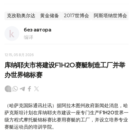
克孜勒奥尔达
黄金储备
2017世博会
阿斯塔纳世博会
без автора
编译
12:15, 05 8月 2026
库纳耶夫市将建设F1H2O赛艇制造工厂并举
办世界锦标赛
（哈萨克国际通讯社讯）据阿拉木图州政府新闻处消息，哈
萨克斯坦计划在库纳耶夫市建设一座专门生产F1H2O世界一
级方程式摩托艇锦标赛比赛用赛艇的工厂，并设立培养专业
赛艇运动员的培训学院。