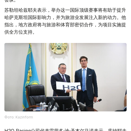
苏勒坦哈兹耶夫表示，举办这一国际顶级赛事将有助于提升
哈萨克斯坦国际影响力，并为旅游业发展注入新的动力。他
指出，地方政府将与旅游和体育部密切合作，为项目实施提
供全方位支持。
Фото: Kazinform
H2O Racing公司代表雷蒙多·迪·圣杰尔马诺表示，库纳耶夫