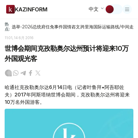
中文
KAZINFORM
热
选举-2026
总统府
任免
事件
国情咨文
跨里海国际运输路线/中间走
点:
11:01, 14 6月 2016
世博会期间克孜勒奥尔达州预计将迎来10万
外国观光客
哈通社克孜勒奥尔达6月14日电（记者叶鲁拜•阿吾耶佐
夫）2017年阿斯塔纳世博会期间，克孜勒奥尔达州将迎来
10万名外国游客。