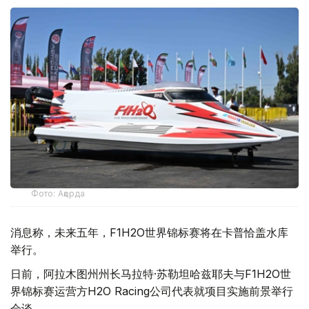
Фото: Ақорда
消息称，未来五年，F1H2O世界锦标赛将在卡普恰盖水库
举行。
日前，阿拉木图州州长马拉特·苏勒坦哈兹耶夫与F1H2O世
界锦标赛运营方H2O Racing公司代表就项目实施前景举行
会谈。