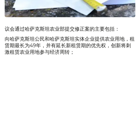
议会通过哈萨克斯坦农业部提交修正案的主要包括：
向哈萨克斯坦公民和哈萨克斯坦实体企业提供农业用地，租
赁期最长为49年，并有延长新租赁期的优先权，创新将刺
激租赁农业用地参与经济周转；
哈公民无需向国家赎买即可转让农用土地租赁权，同时保留
禁止此类土地分租的规定。为消除土地投机和购买土地后出
售的风险，公民必须在获得土地租赁权至少5年后才能将其
转让。（该规范还旨在促进租赁农业用地参与经济流通）；
将目前由地方政府承担的土地使用和保护监管职能交回农业
部，并在首都、地州和城市设立其分区，恢复土地垂直管
理，加强对土地使用和保护的监管；