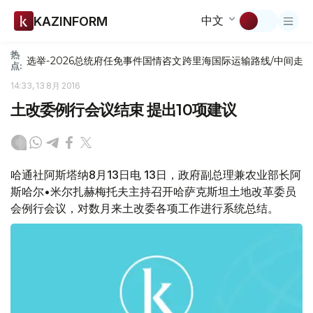
中文
KAZINFORM
热
选举-2026
总统府
任免
事件
国情咨文
跨里海国际运输路线/中间走
点:
14:33, 13 8月 2016
土改委例行会议结束 提出10项建议
哈通社阿斯塔纳8月13日电 13日，政府副总理兼农业部长阿
斯哈尔•米尔扎赫梅托夫主持召开哈萨克斯坦土地改革委员
会例行会议，对数月来土改委各项工作进行系统总结。