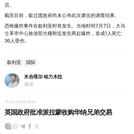
员。
截至目前，叙过渡政府尚未公布此次袭击的调查结果。
恐怖爆炸事件在叙利亚时有发生。当地时间7月7日，大马
士革市中心旅游部大楼附近发生两起爆炸，造成1人死亡、
36人受伤。
叙利亚
国际
木合塔尔 哈力木拉
编译
17:20, 07 8月 2026
英国政府批准派拉蒙收购华纳兄弟交易