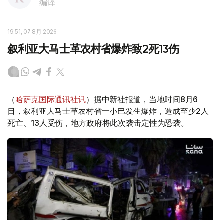
编译
19:51, 07 8月 2026
叙利亚大马士革农村省爆炸致2死13伤
（
哈萨克国际通讯社讯
）据中新社报道，当地时间8月6
日，叙利亚大马士革农村省一小巴发生爆炸，造成至少2人
死亡、13人受伤，地方政府将此次袭击定性为恐袭。