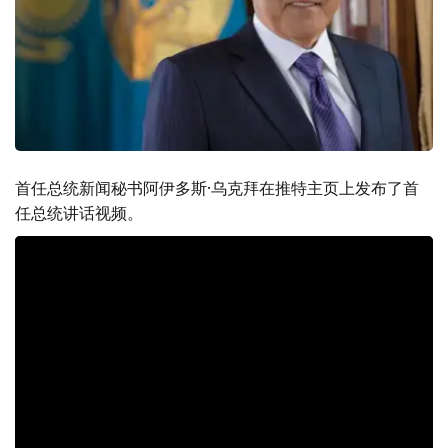
首任总统新闻秘书阿伊多斯·乌克拜在推特主页上发布了首
任总统讲话视频。