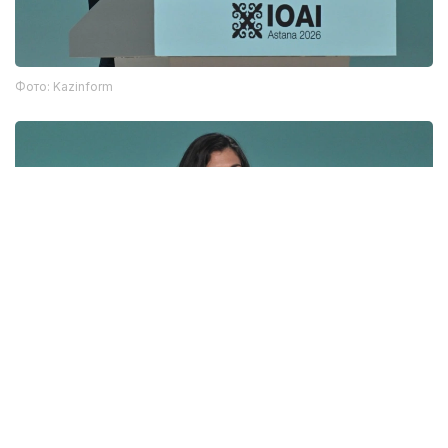
Фото: Kazinform
Фото: Акорда