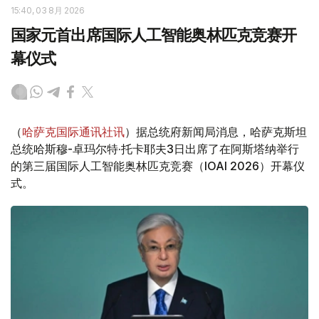
15:40, 03 8月 2026
国家元首出席国际人工智能奥林匹克竞赛开
幕仪式
（
哈萨克国际通讯社讯
）据总统府新闻局消息，哈萨克斯坦
总统哈斯穆-卓玛尔特·托卡耶夫3日出席了在阿斯塔纳举行
的第三届国际人工智能奥林匹克竞赛（IOAI 2026）开幕仪
式。