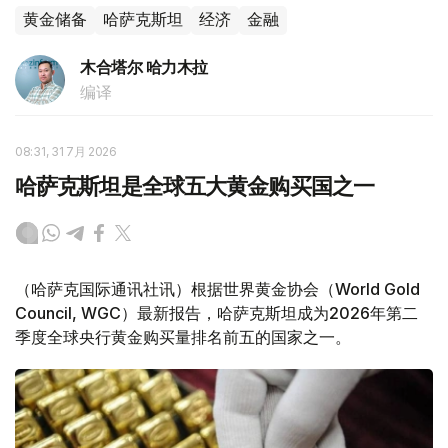
黄金储备
哈萨克斯坦
经济
金融
木合塔尔 哈力木拉
编译
08:31, 31 7月 2026
哈萨克斯坦是全球五大黄金购买国之一
（哈萨克国际通讯社讯）根据世界黄金协会（World Gold
Council, WGC）最新报告，哈萨克斯坦成为2026年第二
季度全球央行黄金购买量排名前五的国家之一。