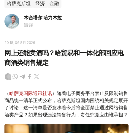
哈萨克斯坦
经济
金融
木合塔尔 哈力木拉
编译
20:18, 06 8月 2026
网上还能卖酒吗？哈贸易和一体化部回应电
商酒类销售规定
（
哈萨克国际通讯社讯
）随着电子商务平台禁止及限制销售
商品统一清单正式公布，哈萨克斯坦国内围绕相关规定展开
了讨论：这一清单是否意味着今后将全面禁止通过网络销售
酒类产品？如果出现违法销售行为，责任究竟应由谁承担？