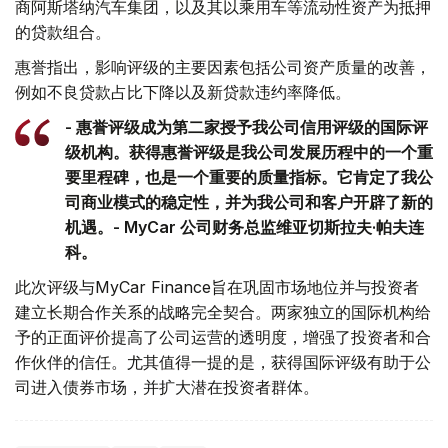
商阿斯塔纳汽车集团，以及其以乘用车等流动性资产为抵押
的贷款组合。
惠誉指出，影响评级的主要因素包括公司资产质量的改善，
例如不良贷款占比下降以及新贷款违约率降低。
- 惠誉评级成为第二家授予我公司信用评级的国际评
级机构。获得惠誉评级是我公司发展历程中的一个重
要里程碑，也是一个重要的质量指标。它肯定了我公
司商业模式的稳定性，并为我公司和客户开辟了新的
机遇。- MyCar 公司财务总监维亚切斯拉夫·帕夫连
科。
此次评级与MyCar Finance旨在巩固市场地位并与投资者
建立长期合作关系的战略完全契合。两家独立的国际机构给
予的正面评价提高了公司运营的透明度，增强了投资者和合
作伙伴的信任。尤其值得一提的是，获得国际评级有助于公
司进入债券市场，并扩大潜在投资者群体。