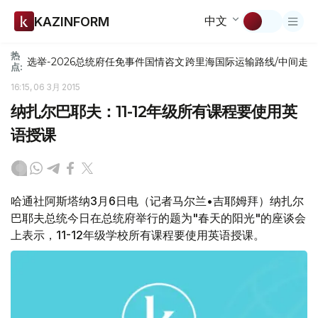
中文
KAZINFORM
热
选举-2026
总统府
任免
事件
国情咨文
跨里海国际运输路线/中间走
点:
16:15, 06 3月 2015
纳扎尔巴耶夫：11-12年级所有课程要使用英
语授课
哈通社阿斯塔纳3月6日电（记者马尔兰•吉耶姆拜）纳扎尔
巴耶夫总统今日在总统府举行的题为"春天的阳光"的座谈会
上表示，11-12年级学校所有课程要使用英语授课。