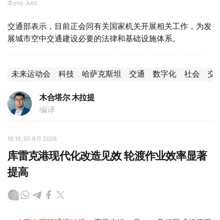
Фото: ААК
交通部表示，目前正会同有关国家机关开展相关工作，为发
展城市空中交通建设必要的法律和基础设施体系。
未来运动会
科技
哈萨克斯坦
交通
数字化
社会
交
木合塔尔 木拉提
编译
16:16, 05 8月 2026
库雷克港现代化改造见效 轮渡作业效率显著
提高