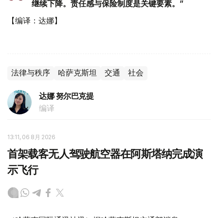
继续下降。责任感与保险制度是关键要素。”
【编译：达娜】
法律与秩序
哈萨克斯坦
交通
社会
达娜 努尔巴克提
编译
13:11, 06 8月 2026
首架载客无人驾驶航空器在阿斯塔纳完成演
示飞行