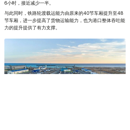
6小时，接近减少一半。
与此同时，铁路轮渡载运能力由原来的40节车厢提升至48
节车厢，进一步提高了货物运输能力，也为港口整体吞吐能
力的提升提供了有力支撑。
Photo credit: The Kazakh Ministry of Transport
基础设施升级进一步巩固了库雷克港作为跨里海国际运输路