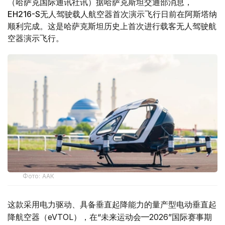
（哈萨克国际通讯社讯）据哈萨克斯坦交通部消息，
EH216-S无人驾驶载人航空器首次演示飞行日前在阿斯塔纳
顺利完成。这是哈萨克斯坦历史上首次进行载客无人驾驶航
空器演示飞行。
Фото: ААК
这款采用电力驱动、具备垂直起降能力的量产型电动垂直起
降航空器（eVTOL），在“未来运动会—2026”国际赛事期