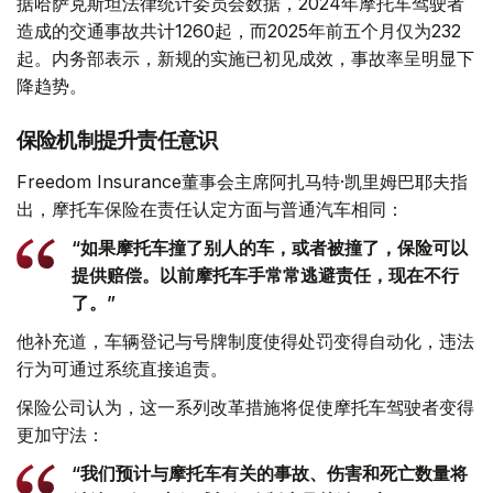
据哈萨克斯坦法律统计委员会数据，2024年摩托车驾驶者
造成的交通事故共计1260起，而2025年前五个月仅为232
起。内务部表示，新规的实施已初见成效，事故率呈明显下
降趋势。
保险机制提升责任意识
Freedom Insurance董事会主席阿扎马特·凯里姆巴耶夫指
出，摩托车保险在责任认定方面与普通汽车相同：
“如果摩托车撞了别人的车，或者被撞了，保险可以
提供赔偿。以前摩托车手常常逃避责任，现在不行
了。”
他补充道，车辆登记与号牌制度使得处罚变得自动化，违法
行为可通过系统直接追责。
保险公司认为，这一系列改革措施将促使摩托车驾驶者变得
更加守法：
“我们预计与摩托车有关的事故、伤害和死亡数量将