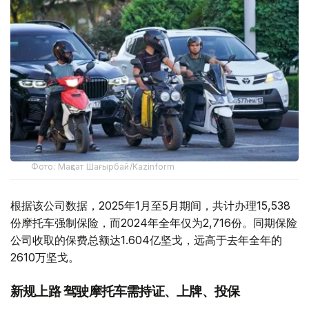
Фото: Мақсат Шағырбай/Kazinform
根据该公司数据，2025年1月至5月期间，共计办理15,538
份摩托车强制保险，而2024年全年仅为2,716份。同期保险
公司收取的保费总额达1.604亿坚戈，远高于去年全年的
2610万坚戈。
新规上路 驾驶摩托车需持证、上牌、投保