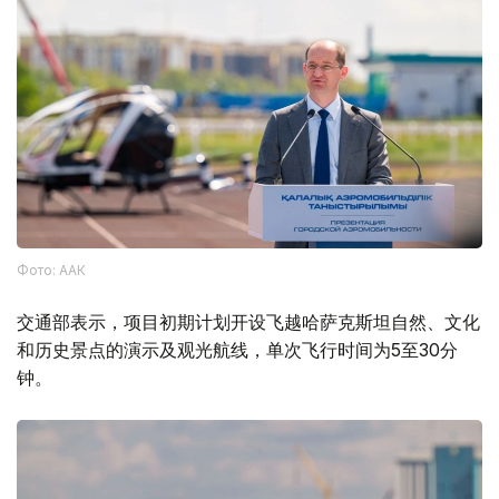
Фото: ААК
交通部表示，项目初期计划开设飞越哈萨克斯坦自然、文化
和历史景点的演示及观光航线，单次飞行时间为5至30分
钟。