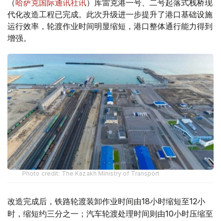
（
哈萨克国际通讯社讯
）库雷克港一号、二号起落式栈桥现
代化改造工程已完成。此次升级进一步提升了港口基础设施
运行效率，轮渡作业时间明显缩短，港口整体通行能力得到
增强。
Photo credit: The Kazakh Ministry of Transport
改造完成后，铁路轮渡装卸作业时间由18小时缩短至12小
时，缩短约三分之一；汽车轮渡处理时间则由10小时压缩至