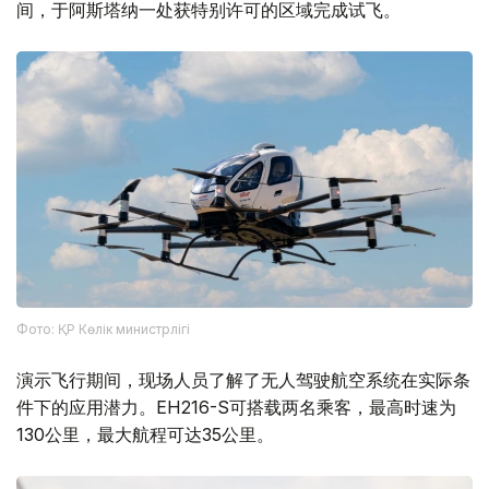
间，于阿斯塔纳一处获特别许可的区域完成试飞。
Фото: ҚР Көлік министрлігі
演示飞行期间，现场人员了解了无人驾驶航空系统在实际条
件下的应用潜力。EH216-S可搭载两名乘客，最高时速为
130公里，最大航程可达35公里。