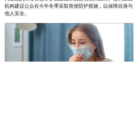
机构建议公众在今年冬季采取简便防护措施，以保障自身与
他人安全。
Фото: freepik.com
本次流感季较往年提前约四周到来。在世卫组织欧洲区域报
告数据的38个国家中，至少27国正面临高或极高的流感活