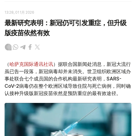
13:28, 01 1月 2026
最新研究表明：新冠仍可引发重症，但升级
版疫苗依然有效
（
哈萨克国际通讯社讯
）据联合国新闻处消息，新冠大流行
虽已告一段落，新冠病毒却并未消失。世卫组织欧洲区域办
事处联合七个成员国的合作机构最新研究表明，SARS-
CoV-2病毒仍在整个欧洲区域导致住院与死亡病例，同时确
认接种升级版新冠疫苗依然是预防重症的最有效途径。