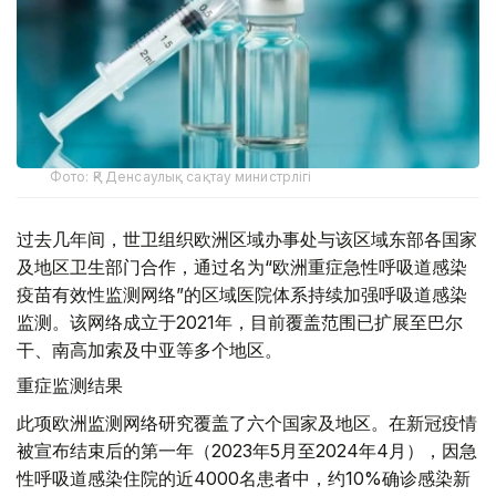
Фото: ҚР Денсаулық сақтау министрлігі
过去几年间，世卫组织欧洲区域办事处与该区域东部各国家
及地区卫生部门合作，通过名为“欧洲重症急性呼吸道感染
疫苗有效性监测网络”的区域医院体系持续加强呼吸道感染
监测。该网络成立于2021年，目前覆盖范围已扩展至巴尔
干、南高加索及中亚等多个地区。
重症监测结果
此项欧洲监测网络研究覆盖了六个国家及地区。在新冠疫情
被宣布结束后的第一年（2023年5月至2024年4月），因急
性呼吸道感染住院的近4000名患者中，约10%确诊感染新