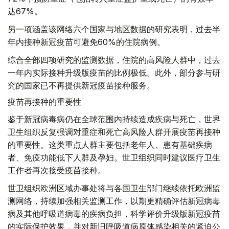
达67%。
另一项涵盖该网络六个国家与地区数据的研究表明，过去半
年内接种新冠疫苗可避免60%的住院病例。
综合全部四项研究的监测数据，住院的高风险人群中，过去
一年内实际接种升级版疫苗的比例极低。此外，部分参与研
究的国家已不再提供新冠疫苗接种服务。
疫苗再接种的重要性
鉴于新冠病毒病仍在全球范围内持续造成疾病与死亡，世界
卫生组织反复强调对重症和死亡高风险人群开展疫苗再接种
的重要性。这类重点人群主要包括老年人、患有基础疾病
者、免疫功能低下人群及孕妇。世卫组织同时建议医疗卫生
工作者再次接受疫苗接种。
世卫组织欧洲区域办事处将与各国卫生部门继续依托欧洲监
测网络，持续加强相关监测工作，以期更精确评估新冠病毒
病及其他呼吸道病毒的疾病负担，科学评价升级版新冠疫苗
的实际保护效果，并对新旧呼吸道病原体感染相关的紧迫公