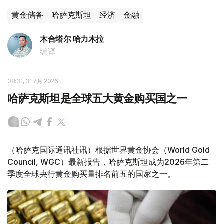
黄金储备
哈萨克斯坦
经济
金融
木合塔尔 哈力木拉
编译
08:31, 31 7月 2026
哈萨克斯坦是全球五大黄金购买国之一
（哈萨克国际通讯社讯）根据世界黄金协会（World Gold
Council, WGC）最新报告，哈萨克斯坦成为2026年第二
季度全球央行黄金购买量排名前五的国家之一。