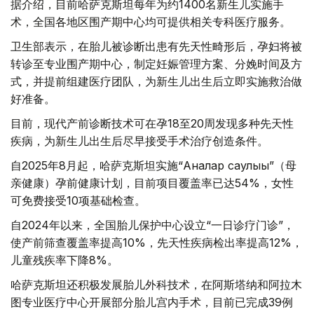
据介绍，目前哈萨克斯坦每年为约1400名新生儿实施手
术，全国各地区围产期中心均可提供相关专科医疗服务。
卫生部表示，在胎儿被诊断出患有先天性畸形后，孕妇将被
转诊至专业围产期中心，制定妊娠管理方案、分娩时间及方
式，并提前组建医疗团队，为新生儿出生后立即实施救治做
好准备。
目前，现代产前诊断技术可在孕18至20周发现多种先天性
疾病，为新生儿出生后尽早接受手术治疗创造条件。
自2025年8月起，哈萨克斯坦实施“Аналар саулығы”（母
亲健康）孕前健康计划，目前项目覆盖率已达54%，女性
可免费接受10项基础检查。
自2024年以来，全国胎儿保护中心设立“一日诊疗门诊”，
使产前筛查覆盖率提高10%，先天性疾病检出率提高12%，
儿童残疾率下降8%。
哈萨克斯坦还积极发展胎儿外科技术，在阿斯塔纳和阿拉木
图专业医疗中心开展部分胎儿宫内手术，目前已完成39例