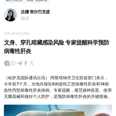
达娜 努尔巴克提
编译
11:15, 06 8月 2026
文身、穿孔暗藏感染风险 专家提醒科学预防
病毒性肝炎
（哈萨克国际通讯社讯） 阿斯塔纳市卫生防疫部门表示，
今年前7个月，当地共报告6例急性乙型病毒性肝炎和14例
急性丙型病毒性肝炎病例。专家提醒，规范接种疫苗、使用
无菌器械和做好个人防护，是预防病毒性肝炎的关键措施。