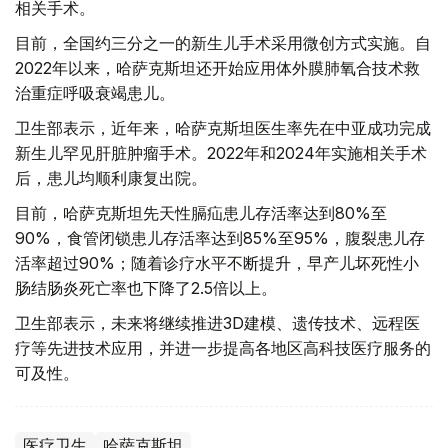
相关手术。
目前，全国约三分之一的新生儿手术采用微创方式实施。自
2022年以来，哈萨克斯坦还开始应用体外膜肺氧合技术救
治重症呼吸衰竭患儿。
卫生部表示，近年来，哈萨克斯坦医生率先在中亚成功完成
新生儿罕见肝脏肿瘤手术。2022年和2024年实施相关手术
后，患儿均顺利康复出院。
目前，哈萨克斯坦先天性膈疝患儿存活率达到80%至
90%，食管闭锁患儿存活率达到85%至95%，腹裂患儿存
活率超过90%；随着诊疗水平不断提升，早产儿坏死性小
肠结肠炎死亡率也下降了2.5倍以上。
卫生部表示，未来将继续推进3D建模、遗传技术、远程医
疗等先进技术应用，并进一步提高各地区高科技医疗服务的
可及性。
医疗卫生
哈萨克斯坦