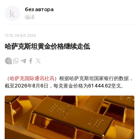
без автора
编译
17:15, 06 8月 2026
哈萨克斯坦黄金价格继续走低
（
哈萨克国际通讯社讯
）根据哈萨克斯坦国家银行的数据，
截至2026年8月6日，每克黄金价格为61 444.62坚戈。