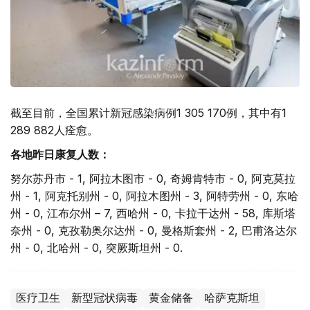
截至目前，全国累计新冠感染病例1 305 170例，其中有1
289 882人痊愈。
各地昨日康复人数：
努尔苏丹市 - 1, 阿拉木图市 - 0, 奇姆肯特市 - 0, 阿克莫拉
州 - 1, 阿克托别州 - 0, 阿拉木图州 - 3, 阿特劳州 - 0, 东哈
州 - 0, 江布尔州 – 7, 西哈州 - 0, 卡拉干达州 - 58, 库斯塔
奈州 - 0, 克孜勒奥尔达州 - 0, 曼格斯套州 - 2, 巴甫洛达尔
州 - 0, 北哈州 - 0, 突厥斯坦州 - 0.
医疗卫生
新型冠状病毒
黄金储备
哈萨克斯坦