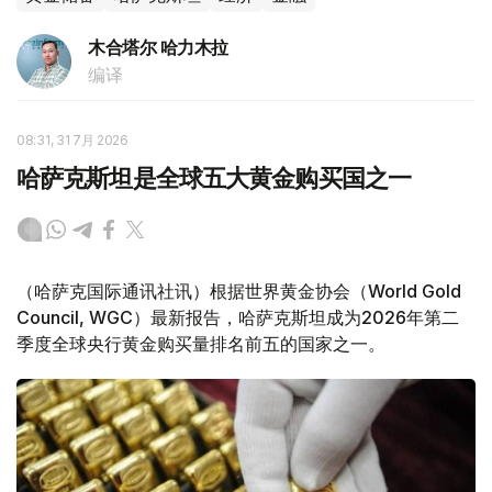
木合塔尔 哈力木拉
编译
08:31, 31 7月 2026
哈萨克斯坦是全球五大黄金购买国之一
（哈萨克国际通讯社讯）根据世界黄金协会（World Gold
Council, WGC）最新报告，哈萨克斯坦成为2026年第二
季度全球央行黄金购买量排名前五的国家之一。