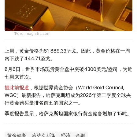
Фото: magnific.com
上周，黄金价格为61 889.33坚戈。因此，黄金价格在一周
内下跌了444.71坚戈。
8月6日，世界市场现货黄金盘中突破4300美元/盎司，为近
七周来首次。
据此前报道
，根据世界黄金协会（World Gold Council,
WGC）最新报告，哈萨克斯坦成为2026年第二季度全球央
行黄金购买量排名前五的国家之一。
季度报告显示，哈萨克斯坦国家银行黄金储备增加了15吨。
黄金储备
哈萨克斯坦
经济
金融